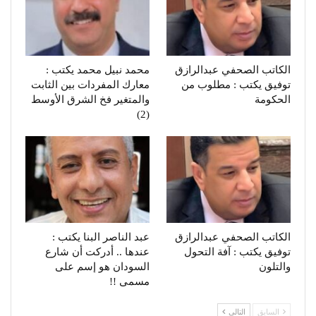
الكاتب الصحفي عبدالرازق
محمد نبيل محمد يكتب :
توفيق يكتب : مطلوب من
معارك المفردات بين الثابت
الحكومة
والمتغير فخ الشرق الأوسط
(2)
الكاتب الصحفي عبدالرازق
عبد الناصر البنا يكتب :
توفيق يكتب : آفة التحول
عندها .. أدركت أن شارع
والتلون
السودان هو إسم على
مسمى !!
السابق
التالي