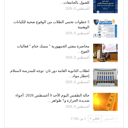
للقبول بالجامعات…
أغسطس 9, 2026
5 خطوات تحمي الطلاب من الوقوع ضحية للكيانات
الوهمية
أغسطس 9, 2026
محاضرة مفتي الجمهورية ” مسك ختام ” فعاليات
الفوج…
أغسطس 9, 2026
لطلاب الثانوية العامة دور ثان: توجه للمدرسة لاستلام
إخطار مواد…
أغسطس 9, 2026
حالة الطقس اليوم الأحد 9 أغسطس 2026: أجواء
شديدة الحرارة و7 ظواهر…
أغسطس 9, 2026
السابق
التالي
1 من 3٬166