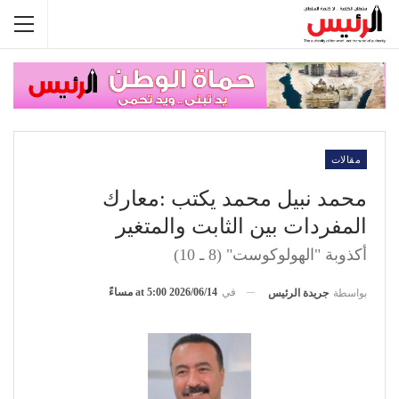
مقالات
محمد نبيل محمد يكتب :معارك
المفردات بين الثابت والمتغير
أكذوبة "الهولوكوست" (8 ـ 10)
في
2026/06/14 at 5:00 مساءً
بواسطة
جريدة الرئيس