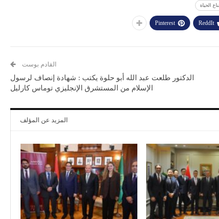
ع الحياة
Pinterest
ReddIt
القادم بوست
الدكتور طلعت عبد الله أبو حلوة يكتب : شهادة إنصاف لرسول
الإسلام من المستشرق الإنجليزي توماس كارليل
المزيد عن المؤلف