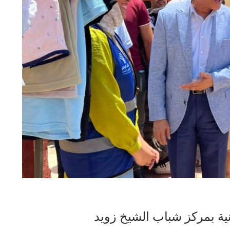
ية بمركز شباب الشيخ زويد