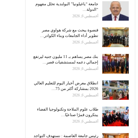
جامعة “ياغيلونيا” البولندية تحلل مفهوم
“الدولة…
أغسطس 6, 2026
قنصوة يبحث مع شركة هواوي مصر
تطوير أداء الجامعات وبناء الكوادر…
أغسطس 6, 2026
بنك مصر يساهم بـ 11 مليون جنيه ليرتفع
إجمالي دعمه لمستشفيات قصر…
أغسطس 6, 2026
انطلاق معرض أخبار اليوم للتعليم العالي
2026 بمشاركة أكثر من 75…
أغسطس 6, 2026
طلاب علوم الملاحة وتكنولوجيا الفضاء
يبتكرون قمرًا صناعيًا…
أغسطس 6, 2026
رئيس جامعة العاصمة : نستهدف التواجد