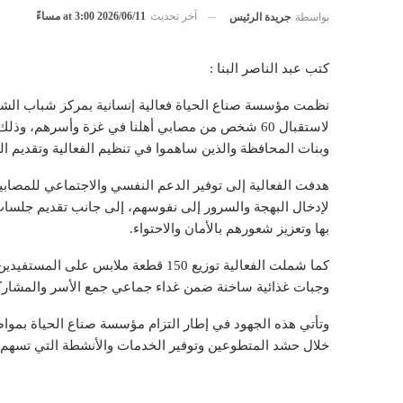
آخر تحديث
2026/06/11 at 3:00 مساءً
بواسطة
جريدة الرئيس
كتب عبد الناصر البنا :
نظمت مؤسسة صناع الحياة فعالية إنسانية بمركز شباب الشي
وبنات المحافظة والذين ساهموا في تنظيم الفعالية وتقديم ا
هدفت الفعالية إلى توفير الدعم النفسي والاجتماعي للمصاب
لإدخال البهجة والسرور إلى نفوسهم، إلى جانب تقديم جلس
بها وتعزيز شعورهم بالأمان والاحتواء.
كما شملت الفعالية توزيع 150 قطعة ملاب
وجبات غذائية ساخنة ضمن غداء جماعي جمع الأسر والمشاركين
وتأتي هذه الجهود في إطار التزام مؤسسة صناع الحياة بمواصل
خلال حشد المتطوعين وتوفير الخدمات والأنشطة التي تسهم 