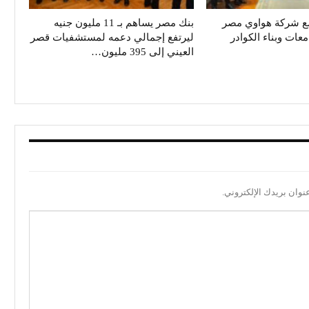
ع شركة هواوي مصر
بنك مصر يساهم بـ 11 مليون جنيه
معات وبناء الكوادر
ليرتفع إجمالي دعمه لمستشفيات قصر
العيني إلى 395 مليون…
نوان بريدك الإلكتروني.