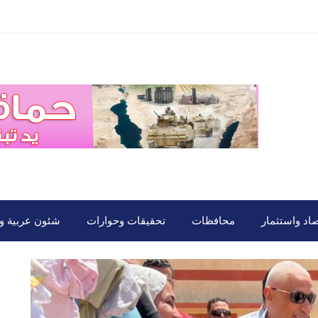
صاد واستثمار
محافظات
تحقيقات وحوارات
شئون عربية ود