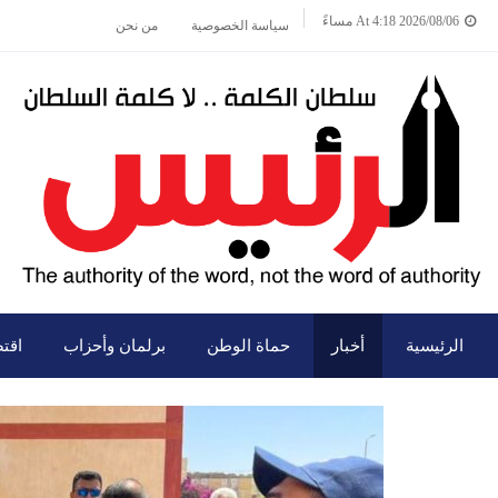
2026/08/06 At 4:18 مساءً
سياسة الخصوصية
من نحن
الرئيسية
أخبار
حماة الوطن
برلمان وأحزاب
اقت