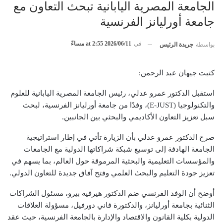
الجامعة المصرية اليابانية تبحث التعاون مع
جامعة أورليانز الفرنسية
في
2026/06/11 at 2:55 مساءً
بواسطة
جريدة الرئيس
كتبت جيهان عبد الرحمن:
استقبل الدكتور عمرو عدلي، رئيس الجامعة المصرية اليابانية للعلوم
والتكنولوجيا (E-JUST)، وفدًا من جامعة أورليانز الفرنسية، لبحث
سبل تعزيز التعاون الأكاديمي والبحثي بين الجانبين.
صرح الدكتور عمرو عدلي بأن الزيارة تأتي في إطار استراتيجية
الجامعة الهادفة إلى توسيع شبكة شراكاتها الدولية مع الجامعات
والمؤسسات التعليمية والبحثية المرموقة حول العالم، بما يسهم في
تعزيز جودة التعليم والبحث العلمي وفتح آفاق جديدة للتعاون الدولي.
أوضح أن الوفد الفرنسي ضم الدكتور هيرفيه بيرو، مسئول الشراكات
الثنائية بجامعة أورليانز، والدكتورة فاني دورفيل، مسؤولة العلاقات
الدولية بكلية القانون والاقتصاد والإدارة بالجامعة الفرنسية، حيث عقد