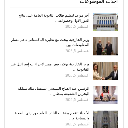
أحدث الموضوعات
آخر موعد لتظلم طلاب الثانوية العامة على نتائج
الدور الأول وخطوات…
أغسطس 5, 2026
وزير الخارجية يبحث مع نظيره الباكستانى دعم مسار
المفاوضات بين…
أغسطس 5, 2026
وزير الخارجية يؤكد رفض مصر لإجراءات إسرائيل غير
القانونية…
أغسطس 5, 2026
الرئيس عبد الفتاح السيسي يستقبل ملك مملكة
البحرين الشقيقة بمطار…
أغسطس 5, 2026
الأطباء تتقدم ببلاغات للنائب العام و وزارتي الصحة
والسياحة و…
أغسطس 5, 2026