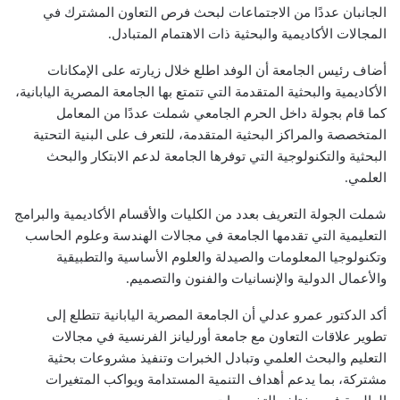
الجانبان عددًا من الاجتماعات لبحث فرص التعاون المشترك في
المجالات الأكاديمية والبحثية ذات الاهتمام المتبادل.
أضاف رئيس الجامعة أن الوفد اطلع خلال زيارته على الإمكانات
الأكاديمية والبحثية المتقدمة التي تتمتع بها الجامعة المصرية اليابانية،
كما قام بجولة داخل الحرم الجامعي شملت عددًا من المعامل
المتخصصة والمراكز البحثية المتقدمة، للتعرف على البنية التحتية
البحثية والتكنولوجية التي توفرها الجامعة لدعم الابتكار والبحث
العلمي.
شملت الجولة التعريف بعدد من الكليات والأقسام الأكاديمية والبرامج
التعليمية التي تقدمها الجامعة في مجالات الهندسة وعلوم الحاسب
وتكنولوجيا المعلومات والصيدلة والعلوم الأساسية والتطبيقية
والأعمال الدولية والإنسانيات والفنون والتصميم.
أكد الدكتور عمرو عدلي أن الجامعة المصرية اليابانية تتطلع إلى
تطوير علاقات التعاون مع جامعة أورليانز الفرنسية في مجالات
التعليم والبحث العلمي وتبادل الخبرات وتنفيذ مشروعات بحثية
مشتركة، بما يدعم أهداف التنمية المستدامة ويواكب المتغيرات