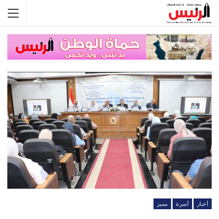
أخبار
أسرة
مميز