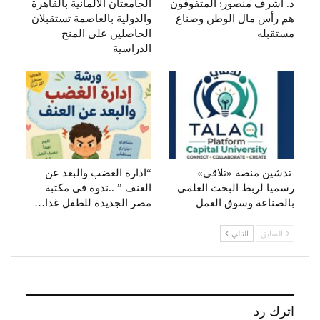
د. أشرف منصور: المتفوقون
الجامعتان الألمانية بالقاهرة
هم رأس مال الوطن وصناع
والدولية بالعاصمة تستقبلان
مستقبله
الحاصلين على المنح
الدراسية
تدشين منصة «تلاقي»
“ادارة الغضب والبعد عن
رسميا لربط البحث العلمي
العنف ” ..ندوة فى مكتبة
بالصناعة وسوق العمل
مصر الجديدة للطفل غدا…
السابق
التالي
اترك رد