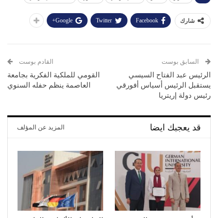
Google+
Twitter
Facebook
شارك
السابق بوست
القادم بوست
الرئيس عبد الفتاح السيسي
القومي للملكية الفكرية بجامعة
يستقبل الرئيس أسياس أفورقي
العاصمة ينظم حفله السنوي
رئيس دولة إريتريا
قد يعجبك ايضا
المزيد عن المؤلف