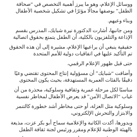
ووسائل الإعلام، وهو ما يبرز أهمية التخصص في “صحافة
الطفل” بوصفها مجالًا مؤثرًا في تشكيل شخصية الأطفال
وبناء وعيهم.
ومن جانبها، أشارت الدكتورة نيرة شبايك، المدرس بقسم
الإذاعة والتلفزيون بالكلية، أن الطفل يتمتع بحقوق اتصالية
حقيقية ينبغي أن يراعيها الإعلام، مشيرة إلى أن هذه الحقوق
تم التأكيد عليها في اتفاقيات دولية للأمم المتحدة
حتى قبل ظهور الإعلام الرقمي،
وأضافت “شبايك” أن مسؤولية إنتاج المحتوى تقتضي وعيًا
دقيقًا بالفئات العمرية المستهدفة، بحيث يكون المحتوى
مناسبًا لكل مرحلة عمرية وثقافية وسلوكية، محذرة من أن
غياب “الاتصال الآمن” قد يعرض الأطفال لمخاطر نفسية
وسلوكية مثل العزلة، أو حتى مخاطر أشد خطورة كالتنمر
والابتزاز والتحرش الإلكتروني،
وبدورها، أكدت الكاتبة والإعلامية سماح أبو بكر عزت، مذيعة
بالهيئة الوطنية للإعلام ومقرر ورئيس لجنة ثقافة الطفل