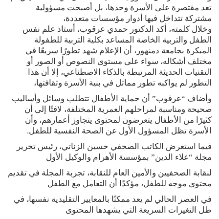
تعد مقتصرة على الأسرة وحدها، بل أصبحت مسؤولية
مشتركة تتداخل فيها أدوار مؤسسات متعددة،
وخلال كلمته، أكد الدكتور حمدي عرقوب، أستاذ علم نفس
الطفل والتربية الخاصة المساعد بكلية التربية للطفولة
المبكرة بجامعة دمنهور، أن الإعلام شهد تطورًا سريعًا في
مختلف أشكاله، سواء على مستوى النصوص أو الصور أو
التقنيات الحديثة المرتبطة بالذكاء الاصطناعي، إلا أن هذا
التطور لم يواكبه تطور مماثل في بنية الأسرة وثقافتها،
وأضاف “عرقوب” أن حماية الأطفال تتطلب وسائل وأساليب
صحيحة ومناسبة لمراحلهم العمرية المختلفة، لافتًا إلى أن
كثيرًا من الأطفال يتعرضون لمحتوى يتجاوز أعمارهم، وأن
الأسرة تظل المسؤول الأول عن الصحة النفسية للطفل.
فيما استعرض الكاتب الصحفي حسين الزناتي، رئيس تحرير
مجلة “علاء الدين” بمؤسسة الأهرام والوكيل الأول
لنقابة الصحفيين والأمين العام للنقابة، تجربة المجلة في تقديم
محتوى موجه للطفل، مؤكدًا أن التعامل مع الطفل
في العصر الحالي لم يعد ممكنًا بالمعايير التقليدية نفسها، في
ظل التغيرات السريعة التي يشهدها المحتوى