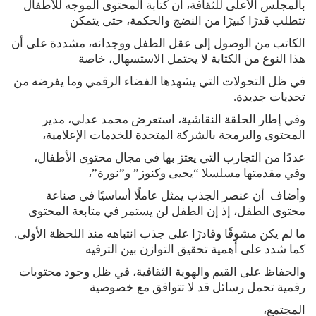
بالمجلس الأعلى للثقافة، أن كتابة المحتوى الموجه للأطفال
تتطلب قدرًا كبيرًا من النضج والحكمة، حتى يتمكن
الكاتب من الوصول إلى عقل الطفل ووجدانه، مشددة على أن
هذا النوع من الكتابة لا يحتمل الاستسهال، خاصة
في ظل التحولات التي يشهدها الفضاء الرقمي وما يفرضه من
تحديات جديدة.
وفي إطار الحلقة النقاشية، استعرض محمد عدلي، مدير
المحتوى والبرمجة بالشركة المتحدة للخدمات الإعلامية،
عددًا من التجارب التي يعتز بها في مجال محتوى الأطفال،
وفي مقدمتها مسلسلا “يحيى وكنوز” و”نورة”،
وأضاف أن عنصر الجذب يمثل عاملًا أساسيًا في صناعة
محتوى الطفل، إذ إن الطفل لن يستمر في متابعة المحتوى
ما لم يكن مشوقًا وقادرًا على جذب انتباهه منذ اللحظة الأولى.
كما شدد على أهمية تحقيق التوازن بين الترفيه
والحفاظ على القيم والهوية الثقافية، في ظل وجود محتويات
رقمية تحمل رسائل قد لا تتوافق مع خصوصية
المجتمع،