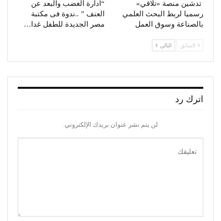
تدشين منصة «تلاقي»
“ادارة الغضب والبعد عن
رسميا لربط البحث العلمي
العنف ” ..ندوة فى مكتبة
بالصناعة وسوق العمل
مصر الجديدة للطفل غدا…
السابق
التالي
اترك رد
لن يتم نشر عنوان بريدك الإلكتروني.