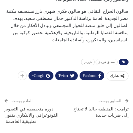
صالون الجراح الثقافي هو صالون فكري شهري بارز تستضيفه مكتبة
مصر الجديدة العامة برئاسة الدكتور جمال مصطفى سعيد. يهدف
الصالون إلى خلق منصة للحوار المجتمعي وتبادل الأفكار من خلال
مناقشة القضايا الوطنية، والتاريخية، والإعلامية بحضور كوكبة من
السياسيين، والمفكرين، وأساتذة الجامعات.
مضيق هورمز
هورمز
Google+
Twitter
Facebook
شارك
السابق بوست
القادم بوست
ترامب : المنطقة حاليا لا تحتاج
دورة متخصصة في التصوير
إلى ضربات جديدة
الفوتوغرافي والابتكاري بفنون
تطبيقية العاصمة