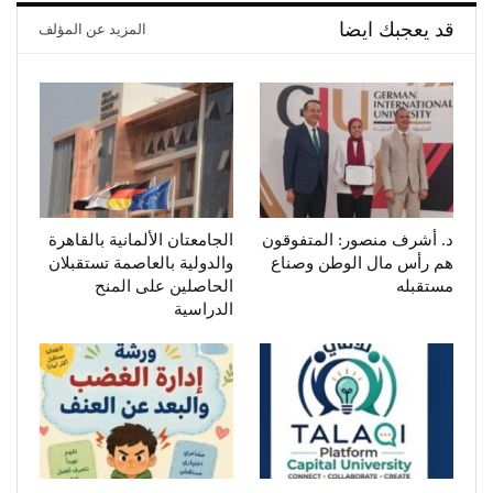
قد يعجبك ايضا
المزيد عن المؤلف
د. أشرف منصور: المتفوقون
الجامعتان الألمانية بالقاهرة
هم رأس مال الوطن وصناع
والدولية بالعاصمة تستقبلان
مستقبله
الحاصلين على المنح
الدراسية