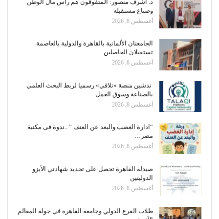
د. أشرف منصور: المتفوقون هم رأس مال الوطن
وصناع مستقبله
أغسطس 8, 2026
الجامعتان الألمانية بالقاهرة والدولية بالعاصمة
تستقبلان الحاصلين…
أغسطس 8, 2026
تدشين منصة «تلاقي» رسميا لربط البحث العلمي
بالصناعة وسوق العمل
أغسطس 8, 2026
“ادارة الغضب والبعد عن العنف ” ..ندوة فى مكتبة
مصر…
أغسطس 8, 2026
صيدلة القاهرة تحصل على تجديد شهادتي الأيزو
الدوليتين
أغسطس 8, 2026
طلاب الفرع الدولي وجامعة القاهرة في جولة المعالم