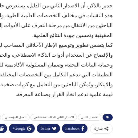
جدير بالذكر، أن الاصدار الثاني من الدليل، يستعرض ح
هذه التقنيات في مختلف التخصصات العلمية الطبية، والهن
الباحثين من الانتقال من مرحلة التعرف على الأدوات إل
الحقيقية وتحسين جودة النتائج العلمية.
كما يتضمن تطوير وتوسيع الإطار الأخلاقي المصاحب لهذ
والإفصاح عن استخدام أدوات الذكاء الاصطناعي، والحفا
وحماية البيانات البحثية، وضمان المسئولية الأكاديمي
التطبيقات التي تدعم التكامل بين التخصصات المختلفة، 
والابتكار، وتُمكن الباحثين من التعامل مع كميات ضخم
قيمة علمية تدعم اتخاذ القرار وصناعة المعرفة.
الاصدار الثاني
الاصدار الثاني الذكاء الاصطناعي
العمل المؤسسي
Google+
Twitter
Facebook
شارك