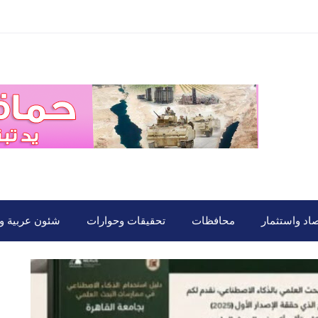
صاد واستثمار
محافظات
تحقيقات وحوارات
شئون عربية ود