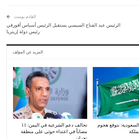
القادم بوست
الرئيس عبد الفتاح السيسي يستقبل الرئيس أسياس أفورقي
رئيس دولة إريتريا
المزيد عن المؤلف
سعودية: نتوقع هجوم
تحالف دعم الشرعية في اليمن: 11
ملكة
مصاباً في اعتداء حوثى على منطقة
نجران