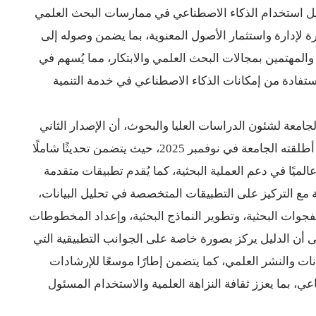
ليل استخدام الذكاء الاصطناعي في ممارسات البحث العلمي
والمهتمين بمجالات البحث العلمي والابتكار، مما يُسهم في
تفادة من إمكانات الذكاء الاصطناعي في خدمة التنمية
امعة لشئون الدراسات العليا والبحوث، أن الإصدار الثاني
وفمبر 2025، حيث يتضمن تحديثًا شاملًا
يًا في دعم العملية البحثية، كما يُقدم تطبيقات متقدمة
ع التركيز على التطبيقات المتخصصة في تحليل البيانات،
لفجوات البحثية، وتطوير النماذج البحثية، وإعداد المخطوطات
لى أن الدليل يركز بصورة خاصة على الجوانب التطبيقية التي
نات والنشر العلمي، كما يتضمن إطارًا موسعًا للإرشادات
عي، بما يعزز ثقافة النزاهة العلمية والاستخدام المسئول