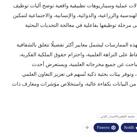
الات عملية وسيناريوهات تطبيقية واقعية توضح آليات توظيف
دسية والزراعية، والدوائية، والإنسانية، والاجتماعية لتمكين
ى مرحلة توظيفها بفاعلية في معالجة التحديات البحثية
ه الممارسات ليشمل معايير أكثر تفصيلًا تتعلق بالشفافية
ظ على النزاهة العلمية، واحترام حقوق الملكية الفكرية،
ة للباحث عن جميع مخرجاته العلمية، ويستعرض أحدث
وتوفر بيئات بحثية ذكية تُسهم في تعزيز التعاون العلمي
ة من البيانات بكفاءة عالية، واستخلاص مؤشرات ومعارف ذات
جامعة القاهرةالاصدار الثاني
Pinterest
ReddIt