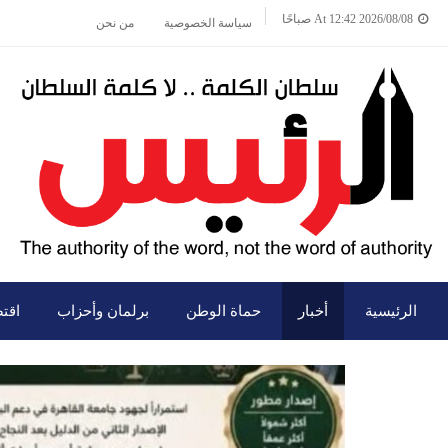
2026/08/08 At 12:42 صباحًا
سياسة الخصوصية
من نحن
الرئيسية
أخبار
حماة الوطن
برلمان وأحزاب
اقت