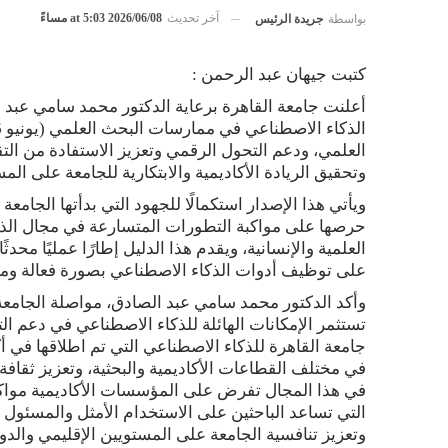
آخر تحديث
2026/06/08 at 5:03 مساءً
بواسطة
جريدة الرئيس
كتبت جيهان عبد الرحمن :
أعلنت جامعة القاهرة برعاية الدكتور محمد سامي عبد 
العلمي، ودعم التحول الرقمي وتعزيز الاستفادة من التقن
وتحقيق الريادة الأكاديمية والابتكارية للجامعة على المس
حرصها على مواكبة التطورات المتسارعة في مجال الذك
العلمية والإنسانية، ويقدم هذا الدليل إطارًا عمليًا محد
على توظيف أدوات الذكاء الاصطناعي بصورة فعالة ومس
وأكد الدكتور محمد سامي عبد الصادق، مواصلة الجامعة تن
تستثمر الإمكانات الهائلة للذكاء الاصطناعي في دعم الت
في مختلف القطاعات الأكاديمية والبحثية، وتعزيز ثقافة 
في هذا المجال تفرض على المؤسسات الأكاديمية مواكبة
التي تساعد الباحثين على الاستخدام الأمثل والمسئول له
وتعزيز تنافسية الجامعة على المستويين الإقليمي والدو