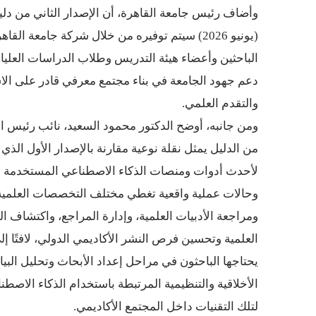
وأضاف رئيس جامعة القاهرة، أن الإصدار الثاني من د
(يونيو 2026) سيتم توفيره من خلال شركة جامعة القاهرة لإدارة واستثمار الأصول المعنوية، بما يضمن وصوله إلى
الباحثين وأعضاء هيئة التدريس وطلاب الدراسات العليا 
دعم جهود الجامعة في بناء مجتمع معرفي قادر على الاس
والتقدم العلمي.
ومن جانبه، أوضح الدكتور محمود السعيد، نائب رئيس الج
من الدليل يمثل نقلة نوعية مقارنة بالإصدار الأول الذي أطلقته الجامعة في ن
لأحدث أدوات ومنصات الذكاء الاصطناعي المستخدمة عالم
وحالات عملية واقعية تغطي مختلف التخصصات العلمية م
ومراجعة الأدبيات العلمية، وإدارة المراجع، واكتشاف ا
العلمية وتحسين فرص النشر الأكاديمي الدولي، لافتًا إ
يحتاجها الباحثون في مراحل إعداد الأبحاث وتحليل البيا
الأخلاقية والتنظيمية المرتبطة باستخدام الذكاء الاصطنا
لتلك التقنيات داخل المجتمع الأكاديمي.