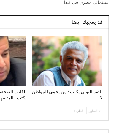
سينمائي مصري في كندا
قد يعجبك ايضا
ناصر النوبي يكتب : من يحمي المواطن
؟
يكتب : المتصهينون‭.. ‬ي
السابق
التالي