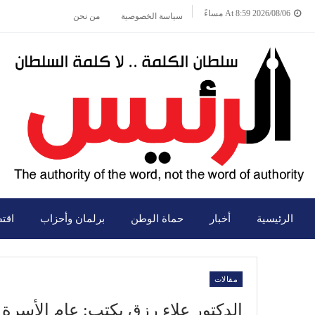
2026/08/06 At 8:59 مساءً
سياسة الخصوصية
من نحن
الرئيسية
أخبار
حماة الوطن
برلمان وأحزاب
اقت
مقالات
الدكتور علاء رزق يكتب: عام الأسرة و