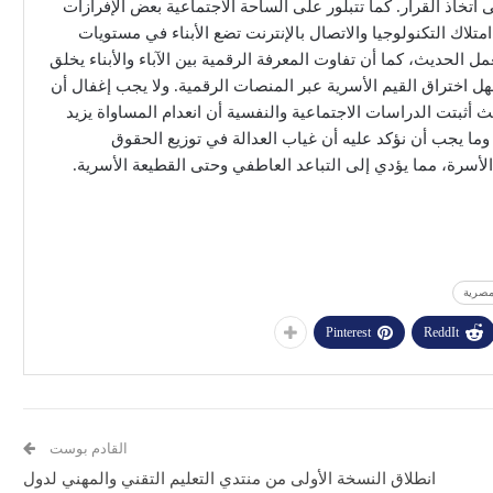
 اتخاذ القرار. كما تتبلور على الساحة الاجتماعية بعض الإفرازات
امتلاك التكنولوجيا والاتصال بالإنترنت تضع الأبناء في مستويات
ل الحديث، كما أن تفاوت المعرفة الرقمية بين الآباء والأبناء يخلق
 اختراق القيم الأسرية عبر المنصات الرقمية. ولا يجب إغفال أن
أثبتت الدراسات الاجتماعية والنفسية أن انعدام المساواة يزيد
ما يجب أن نؤكد عليه أن غياب العدالة في توزيع الحقوق
الأسرة، مما يؤدي إلى التباعد العاطفي وحتى القطيعة الأسرية.
مصرية
Pinterest
ReddIt
القادم بوست
انطلاق النسخة الأولى من منتدي التعليم التقني والمهني لدول