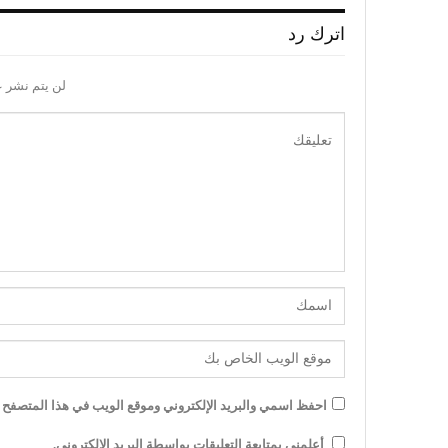
اترك رد
لن يتم نشر ع
احفظ اسمي والبريد الإلكتروني وموقع الويب في هذا المتصفح لل
أعلمني بمتابعة التعليقات بواسطة البريد الإلكتروني.