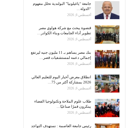
جامعة “ياغيلونيا” البولندية تحلل مفهوم
“الدولة…
أغسطس 6, 2026
قنصوة يبحث مع شركة هواوي مصر
تطوير أداء الجامعات وبناء الكوادر…
أغسطس 6, 2026
بنك مصر يساهم بـ 11 مليون جنيه ليرتفع
إجمالي دعمه لمستشفيات قصر…
أغسطس 6, 2026
انطلاق معرض أخبار اليوم للتعليم العالي
2026 بمشاركة أكثر من 75…
أغسطس 6, 2026
طلاب علوم الملاحة وتكنولوجيا الفضاء
يبتكرون قمرًا صناعيًا…
أغسطس 6, 2026
رئيس جامعة العاصمة : نستهدف التواجد