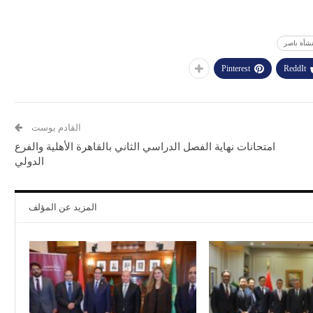
شأة ناصر
Pinterest
ReddIt
القادم بوست
امتحانات نهاية الفصل الدراسي الثاني بالقاهرة الأهلية والفرع
الدولي
المزيد عن المؤلف