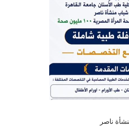
نشأة ناصر