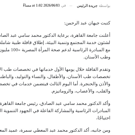
في
2026/06/03 at 1:02 مساءً
بواسطة
جريدة الرئيس
كتبت جيهان عبد الرحمن:
أعلنت جامعة القاهرة، برعاية الدكتور محمد سامي عبد الصا
مع المبادر
وطب الأسنان.
وتقدم القافلة خلال يومها الأول خدماتها في تخصصات طب الأ
تخصصات طب الأسنان، والأطفال، والنساء والتوليد، والباطنة ا
والأذن والحنجرة. أما اليوم الثالث فيتضمن خدمات في تخصصا
والقلب، والأعصاب، والروماتيزم.
وأكد الدكتور محمد سامي عبد الصادق، رئيس جامعة القاهرة، 
المبادرات الرئاسية والمشاركة الفاعلة في الجهود التنموية
احتياجًا،
ومن جانبه، أكد الدكتور محمد عبد المعطي سمرة، عميد المعه