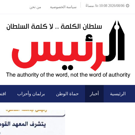
2026/08/06 At 10:08 مساءً
سياسة الخصوصية
من نحن
الرئيسية
أخبار
حماة الوطن
برلمان وأحزاب
اقت