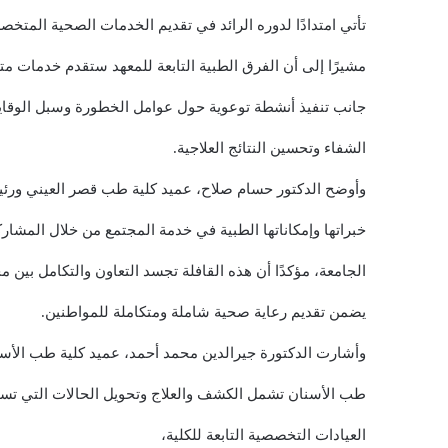
تأتي امتدادًا لدوره الرائد في تقديم الخدمات الصحية المتخ
مشيرًا إلى أن الفرق الطبية التابعة للمعهد ستقدم خدمات م
جانب تنفيذ أنشطة توعوية حول عوامل الخطورة وسبل الوقاي
الشفاء وتحسين النتائج العلاجية.
وأوضح الدكتور حسام صلاح، عميد كلية طب قصر العيني ورئي
خبراتها وإمكاناتها الطبية في خدمة المجتمع من خلال المشار
الجامعة، مؤكدًا أن هذه القافلة تجسد التعاون والتكامل بين
يضمن تقديم رعاية صحية شاملة ومتكاملة للمواطنين.
وأشارت الدكتورة جيرالدين محمد أحمد، عميد كلية طب الأس
طب الأسنان تشمل الكشف والعلاج وتحويل الحالات التي تست
العيادات التخصصية التابعة للكلية،