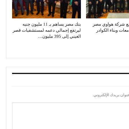
ع شركة هواوي مصر
بنك مصر يساهم بـ 11 مليون جنيه
معات وبناء الكوادر
ليرتفع إجمالي دعمه لمستشفيات قصر
العيني إلى 395 مليون…
نوان بريدك الإلكتروني.