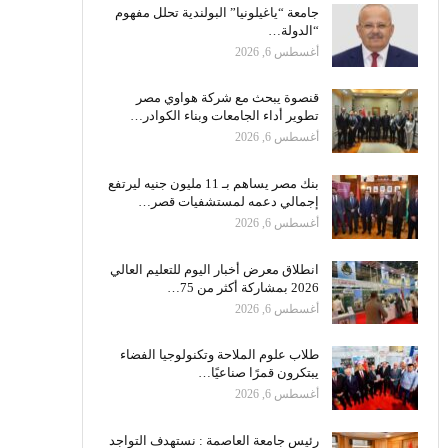
جامعة “ياغيلونيا” البولندية تحلل مفهوم
“الدولة…
أغسطس 6, 2026
قنصوة يبحث مع شركة هواوي مصر
تطوير أداء الجامعات وبناء الكوادر…
أغسطس 6, 2026
بنك مصر يساهم بـ 11 مليون جنيه ليرتفع
إجمالي دعمه لمستشفيات قصر…
أغسطس 6, 2026
انطلاق معرض أخبار اليوم للتعليم العالي
2026 بمشاركة أكثر من 75…
أغسطس 6, 2026
طلاب علوم الملاحة وتكنولوجيا الفضاء
يبتكرون قمرًا صناعيًا…
أغسطس 6, 2026
رئيس جامعة العاصمة : نستهدف التواجد