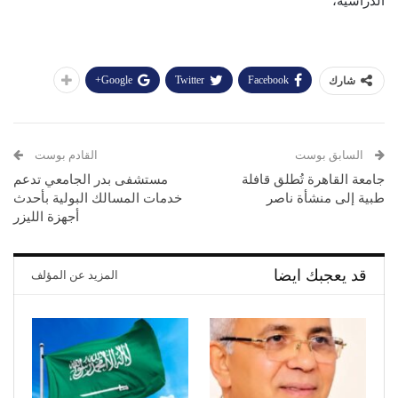
الدراسية،
Google+
Twitter
Facebook
شارك
السابق بوست
القادم بوست
جامعة القاهرة تُطلق قافلة
مستشفى بدر الجامعي تدعم
طبية إلى منشأة ناصر
خدمات المسالك البولية بأحدث
أجهزة الليزر
قد يعجبك ايضا
المزيد عن المؤلف