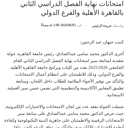
امتحانات نهاية الفصل الدراسي الثاني
بالقاهرة الأهلية والفرع الدولي
في
2026/06/03 at 1:08 مساءً
بواسطة
جريدة الرئيس
كتبت جيهان عبد الرحمن:
أجرى الدكتور محمد سامي عبدالصادق، رئيس جامعة القاهرة، جولة
تفقدية لمتابعة سير امتحانات نهاية الفصل الدراسي الثاني للعام
الجامعي 2025/2026 بعدد من كليات وبرامج جامعة القاهرة الأهلية
والفرع الدولي، وذلك للاطمئنان على انتظام أعمال الامتحانات،
والتأكد من توفير الأجواء الملائمة للطلاب داخل اللجان، ومتابعة
تطبيق المعايير الأكاديمية والتنظيمية التي تضمن حسن سير العملية
الامتحانية.
شملت الجولة تفقد عدد من لجان الامتحانات والاختبارات الإلكترونية،
حيث حرص الدكتور محمد سامي عبدالصادق على متابعة سير
الامتحانات الرقمية والاطمئنان على جاهزية البنية التكنولوجية وكفاءة
أنظمة الاختبارات الإلكترونية، والتأكد من توافر الدعم الفني داخل