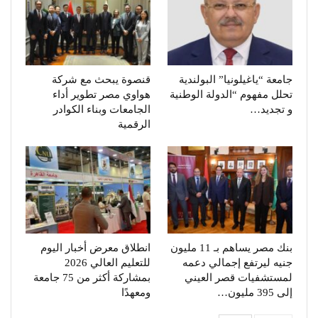
جامعة “ياغيلونيا” البولندية
قنصوة يبحث مع شركة
تحلل مفهوم “الدولة الوطنية
هواوي مصر تطوير أداء
و تجديد…
الجامعات وبناء الكوادر
الرقمية
بنك مصر يساهم بـ 11 مليون
انطلاق معرض أخبار اليوم
جنيه ليرتفع إجمالي دعمه
للتعليم العالي 2026
لمستشفيات قصر العيني
بمشاركة أكثر من 75 جامعة
إلى 395 مليون…
ومعهدًا