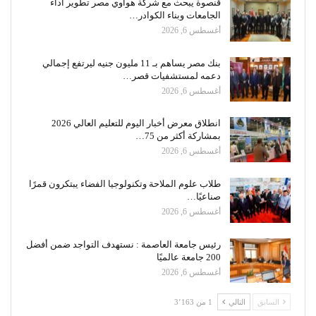
قنصوة يبحث مع شركة هواوي مصر تطوير أداء
الجامعات وبناء الكوادر…
أغسطس 6, 2026
بنك مصر يساهم بـ 11 مليون جنيه ليرتفع إجمالي
دعمه لمستشفيات قصر…
أغسطس 6, 2026
انطلاق معرض أخبار اليوم للتعليم العالي 2026
بمشاركة أكثر من 75…
أغسطس 6, 2026
طلاب علوم الملاحة وتكنولوجيا الفضاء يبتكرون قمرًا
صناعيًا…
أغسطس 6, 2026
رئيس جامعة العاصمة : نستهدف التواجد ضمن أفضل
200 جامعة عالميًا
أغسطس 6, 2026
السابق
التالي
1 من 3٬163