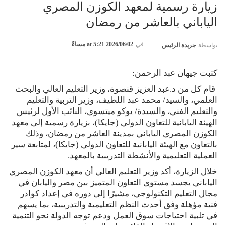
زيارة رسمية لمعهد الكوزن المصري
الياباني بالعاشر من رمضان
في
2026/06/02 at 5:21 مساءً
بواسطة
جريدة الرئيس
كتبت جيهان عبد الرحمن:
قام كل من د.عبد العزيز قنصوة، وزير التعليم العالي والبحث
العلمي، والسيد/ محمد عبد اللطيف، وزير التربية والتعليم
والتعليم الفني، والسيدة/ يوكو ميتسوي، النائب الأول لرئيس
الهيئة اليابانية للتعاون الدولي (جايكا)، بزيارة رسمية إلى معهد
الكوزن المصري الياباني بمدينة العاشر من رمضان، وذلك
بالتعاون مع الهيئة اليابانية للتعاون الدولي (جايكا)، لمتابعة سير
العملية التعليمية والأنشطة التدريبية بالمعهد.
خلال الزيارة، أكد وزير التعليم العالي أن معهد الكوزن المصري
الياباني يجسد مستوى التعاون المتميز بين مصر واليابان في
مجال التعليم التكنولوجي، مشيرًا إلى دوره في إعداد كوادر
فنية مؤهلة وفق أحدث النظم التعليمية والتدريبية، بما يسهم
في تلبية احتياجات سوق العمل ودعم توجه الدولة نحو التنمية