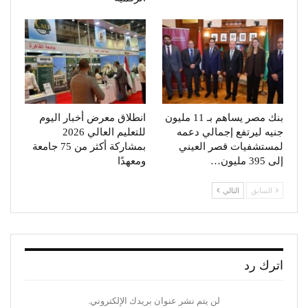
بنك مصر يساهم بـ 11 مليون
انطلاق معرض أخبار اليوم
جنيه ليرتفع إجمالي دعمه
للتعليم العالي 2026
لمستشفيات قصر العيني
بمشاركة أكثر من 75 جامعة
إلى 395 مليون…
ومعهدًا
السابق
التالي
اترك رد
لن يتم نشر عنوان بريدك الإلكتروني.