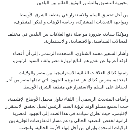
محورية التنسيق والتشاور الوثيق القائم بين البلدين
من أجل تحقيق السلم والاستقرار في منطقة الشرق الأوسط
ومواجهة التحديات المشتركة، وخاصة الإرهاب والفكر المتطرف،
ومؤكدًا سيادته ضرورة مواصلة دفع العلاقات بين البلدين في مختلف
المجالات السياسية، والاقتصادية، والاستثمارية.
وأشار السفير محمد الشناوي، المتحدث الرسمي، إلى أن أعضاء
الوفد أعربوا عن تقديرهم البالغ لزيارة مصر ولقاء السيد الرئيس،
وثمنوا كذلك العلاقات الثنائية الاستراتيجية بين مصر والولايات
المتحدة، معربين كذلك عن تقديرهم للجهود التي تبذلها مصر من أجل
الحفاظ على السلم والاستقرار في منطقة الشرق الأوسط.
وأضاف المتحدث الرسمي أن اللقاء تناول مجمل الأوضاع الإقليمية،
حيث استمع ممثلو الوفد لرؤية السيد الرئيس لسبل تحقيق الاستقرار
الإقليمي، حيث تطرق سيادته في هذا الصدد إلى الجهود المصرية
الرامية لخفض التصعيد الحالي ودعم مسار المفاوضات الجارية بين
الولايات المتحدة وإيران من أجل إنهاء الأزمة الحالية، ولتجنب