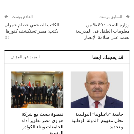
السابق بوست
القادم بوست
وزارة الصحة : 80 % من
الكاتب الصحفي عصام عمران
معلومات الطفل فى المدرسة
يكتب: مصر تستكشف كنوزها
تعتمد على سلامة الإبصار
!!!
قد يعجبك ايضا
المزيد عن المؤلف
جامعة “ياغيلونيا” البولندية
قنصوة يبحث مع شركة
تحلل مفهوم “الدولة الوطنية
هواوي مصر تطوير أداء
و تجديد…
الجامعات وبناء الكوادر
الرقمية