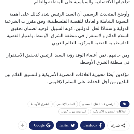
تداعياتها الاقتصادية والسياسية على المنطقة والعالم.
وأوضح المتحدث الرسمي أن السيد الرئيس شدد كذلك على أهمية
التسوية الشاملة والعادلة للقضية الفلسطينية، وفق مقررات الشرعية
الدولية واستنادًا لحل الدولتين، كونه السبيل الوحيد لضمان تحقيق
السلام الدائم والاستقرار في منطقة الشرق الأوسط، باعتبار القضية
الفلسطينية القضية المركزية للعالم العربي.
ومن جانبهم، ثمن أعضاء الوفد رؤية السيد الرئيس لتحقيق الاستقرار
في منطقة الشرق الأوسط،
مؤكدين أيضًا محورية العلاقات المصرية الأمريكية والتنسيق القائم بين
البلدين من أجل الحفاظ على السلم الإقليمي.
الرئيس عبد الفتاح السيسي
السلم الإقليمي
الشرق الأوسط
العلاقات المصرية الأمريكية
اليزابيث بيرنز كورن
Google+
Twitter
Facebook
شارك