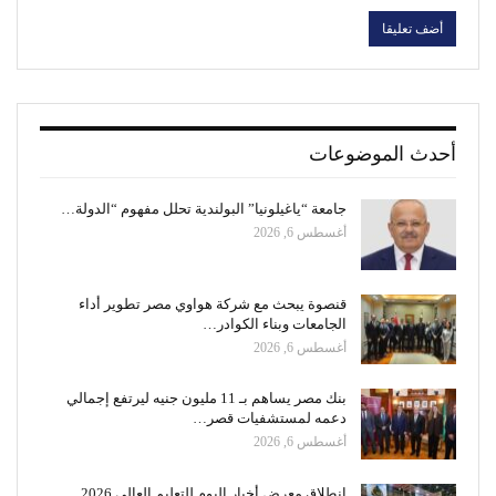
أحدث الموضوعات
جامعة “ياغيلونيا” البولندية تحلل مفهوم “الدولة…
أغسطس 6, 2026
قنصوة يبحث مع شركة هواوي مصر تطوير أداء
الجامعات وبناء الكوادر…
أغسطس 6, 2026
بنك مصر يساهم بـ 11 مليون جنيه ليرتفع إجمالي
دعمه لمستشفيات قصر…
أغسطس 6, 2026
انطلاق معرض أخبار اليوم للتعليم العالي 2026