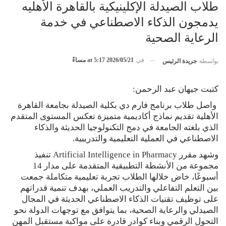
طلاب الصيدلة الإكلينيكية بالقاهرة الأهليه
يدمجون الذكاء الاصطناعي في خدمة
الرعاية الصحية
في
2026/05/21 at 5:17 مساءً
بواسطة
جريدة الرئيس
كتبت جيهان عبد الرحمن:
واصل طلاب برنامج فارم دي بكلية الصيدلة بجامعة القاهرة
الأهلية تقديم نماذج أكاديمية متميزة تعكس المستوى المتقدم
الذي بلغته الجامعة في دمج التكنولوجيا الحديثة والذكاء
الاصطناعي في العملية التعليمية والتدريبية.
وشهد مقرر Artificial Intelligence in Pharmacy تنفيذ
مجموعة من الأنشطة التطبيقية المتقدمة على مدار 14
أسبوعًا، خاض خلالها الطلاب تجربة تعليمية متكاملة جمعت
بين التعلم التفاعلي والتدريب العملي، بهدف تنمية قدراتهم
على توظيف تقنيات الذكاء الاصطناعي الحديثة في المجال
الصيدلي والرعاية الصحية، بما يتوافق مع توجهات الدولة نحو
التحول الرقمي وبناء كوادر قادرة على مواكبة مستقبل المهن