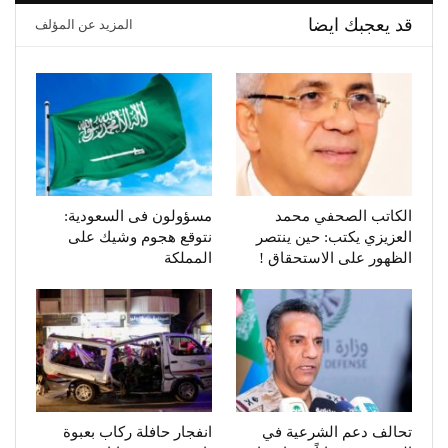
قد يعجبك ايضا
المزيد عن المؤلف
الكاتب الصحفي محمد
مسؤولون فى السعودية:
العزيزي يكتب: حين ينتصر
نتوقع هجوم وشيك على
الظهور على الاستحقاق !
المملكة
تحالف دعم الشرعية في
انفجار حافلة ركاب بعبوة