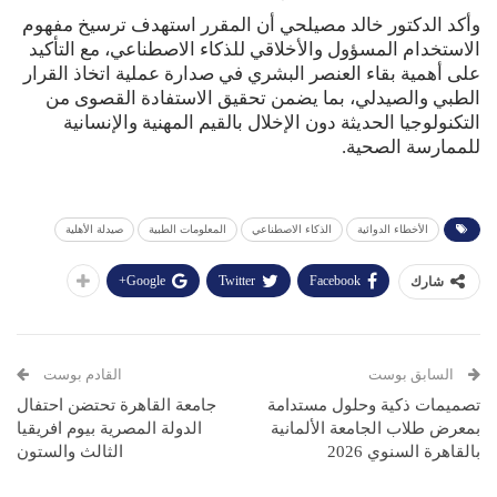
وأكد الدكتور خالد مصيلحي أن المقرر استهدف ترسيخ مفهوم
الاستخدام المسؤول والأخلاقي للذكاء الاصطناعي، مع التأكيد
على أهمية بقاء العنصر البشري في صدارة عملية اتخاذ القرار
الطبي والصيدلي، بما يضمن تحقيق الاستفادة القصوى من
التكنولوجيا الحديثة دون الإخلال بالقيم المهنية والإنسانية
للممارسة الصحية.
الأخطاء الدوائية
الذكاء الاصطناعي
المعلومات الطبية
صيدلة الأهلية
Google+
Twitter
Facebook
شارك
السابق بوست
القادم بوست
تصميمات ذكية وحلول مستدامة
جامعة القاهرة تحتضن احتفال
بمعرض طلاب الجامعة الألمانية
الدولة المصرية بيوم افريقيا
بالقاهرة السنوي 2026
الثالث والستون