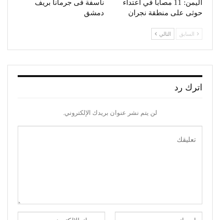
اليمن: 11 مصاباً في اعتداء
ناسفة فى جرمانا بريف
حوثى على منطقة نجران
دمشق
السابق
التالي
اترك رد
لن يتم نشر عنوان بريدك الإلكتروني.