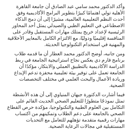
وأكد الدكتور محمد سامي عبد الصادق أن جامعة القاهرة
الأهلية تولي اهتمامًا كبيرًا بتطوير البرامج الأكاديمية وفق
أحدث النظم التعليمية العالمية، مشيرًا إلى أن دمج الذكاء
الاصطناعي في التعليم الطبي والصيدلي يمثل أحد المحاور
الرئيسية لإعداد خريج يمتلك مهارات المستقبل وقادر على
المنافسة إقليميًا ودوليًا، مع الالتزام الكامل بالمعايير الأخلاقية
والمهنية في استخدام التكنولوجيا الحديثة.
ومن جانبه، أوضح الدكتور محمد العطار أن ما قدمه طلاب
برنامج فارم دي يعكس نجاح استراتيجية الجامعة في ربط
الدراسة الأكاديمية بالتطبيق العملي والابتكار، مؤكدًا أن
الجامعة تعمل على توفير بيئة تعليمية محفزة تدعم الإبداع
وريادة الأعمال والبحث العلمي في مختلف التخصصات
الصحية.
فيما أشارت الدكتورة جيهان المنياوي إلى أن هذه الأنشطة
تمثل نموذجًا متطورًا للتعليم الصحي الحديث القائم على
التكامل بين العلوم الطبية والتكنولوجيا، مؤكدة حرص القطاع
الصحي بالجامعة على دعم الطلاب وتمكينهم من اكتساب
مهارات رقمية متقدمة تؤهلهم للتعامل مع التحديات
المستقبلية في مجالات الرعاية الصحية.