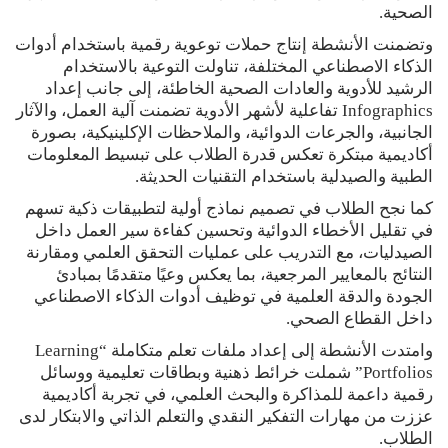
الصحية.
وتضمنت الأنشطة إنتاج حملات توعوية رقمية باستخدام أدوات
الذكاء الاصطناعي المختلفة، تناولت التوعية بالاستخدام
الرشيد للأدوية والعادات الصحية الخاطئة، إلى جانب إعداد
Infographics تفاعلية لأشهر الأدوية تضمنت آلية العمل، والآثار
الجانبية، والجرعات الدوائية، والملاحظات الإكلينيكية، بصورة
أكاديمية مبتكرة تعكس قدرة الطلاب على تبسيط المعلومات
الطبية والصيدلية باستخدام التقنيات الحديثة.
كما نجح الطلاب في تصميم نماذج أولية لتطبيقات ذكية تسهم
في تقليل الأخطاء الدوائية وتحسين كفاءة سير العمل داخل
الصيدليات، مع التدريب على عمليات التحقق العلمي ومقارنة
النتائج بالمعايير المرجعية، بما يعكس وعيًا متقدمًا بمبادئ
الجودة والدقة العلمية في توظيف أدوات الذكاء الاصطناعي
داخل القطاع الصحي.
وامتدت الأنشطة إلى إعداد ملفات تعلم متكاملة “Learning
Portfolios” شملت خرائط ذهنية وبطاقات تعليمية ووسائل
رقمية داعمة للمذاكرة والبحث العلمي، في تجربة أكاديمية
عززت من مهارات التفكير النقدي والتعلم الذاتي والابتكار لدى
الطلاب.