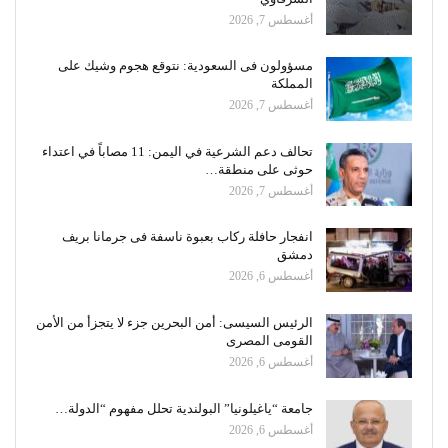
أغسطس 7, 2026
مسؤولون فى السعودية: نتوقع هجوم وشيك على
المملكة
أغسطس 7, 2026
تحالف دعم الشرعية في اليمن: 11 مصاباً في اعتداء
حوثى على منطقة…
أغسطس 7, 2026
انفجار حافلة ركاب بعبوة ناسفة فى جرمانا بريف
دمشق
أغسطس 6, 2026
الرئيس السيسى: أمن البحرين جزء لا يتجزأ من الأمن
القومى المصرى
أغسطس 6, 2026
جامعة “ياغيلونيا” البولندية تحلل مفهوم “الدولة…
أغسطس 6, 2026