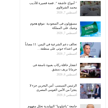
” أمواج عاشقة “.. قصة قصيرة للأديب
محمد الشرقاوي
أغسطس 7, 2026
مسؤولون فى السعودية: نتوقع هجوم
وشيك على المملكة
أغسطس 7, 2026
تحالف دعم الشرعية في اليمن: 11 مصاباً
في اعتداء حوثى على منطقة…
أغسطس 7, 2026
انفجار حافلة ركاب بعبوة ناسفة فى
جرمانا بريف دمشق
أغسطس 6, 2026
الرئيس السيسى: أمن البحرين جزء لا
يتجزأ من الأمن القومى المصرى
أغسطس 6, 2026
جامعة “ياغيلونيا” البولندية تحلل مفهوم