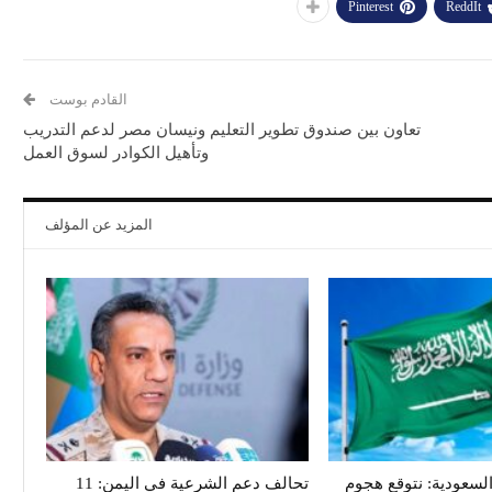
Pinterest
ReddIt
القادم بوست
تعاون بين صندوق تطوير التعليم ونيسان مصر لدعم التدريب
وتأهيل الكوادر لسوق العمل
المزيد عن المؤلف
سعودية: نتوقع هجوم
تحالف دعم الشرعية في اليمن: 11