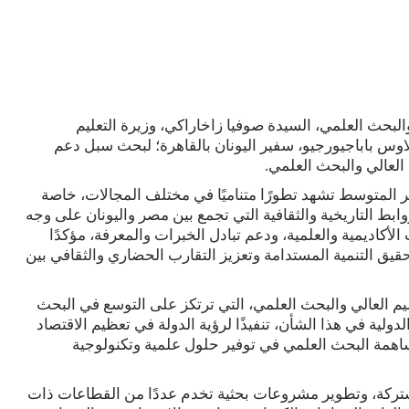
والبحث العلمي، السيدة صوفيا زاخاراكي، وزيرة التعليم
ولاوس باباجيورجيو، سفير اليونان بالقاهرة؛ لبحث سبل دعم
العالي والبحث العلمي.
 المتوسط تشهد تطورًا متناميًا في مختلف المجالات، خاصة
روابط التاريخية والثقافية التي تجمع بين مصر واليونان على وجه
الأكاديمية والعلمية، ودعم تبادل الخبرات والمعرفة، مؤكدًا
ق التنمية المستدامة وتعزيز التقارب الحضاري والثقافي بين
م العالي والبحث العلمي، التي ترتكز على التوسع في البحث
لية في هذا الشأن، تنفيذًا لرؤية الدولة في تعظيم الاقتصاد
ساهمة البحث العلمي في توفير حلول علمية وتكنولوجية
شتركة، وتطوير مشروعات بحثية تخدم عددًا من القطاعات ذات