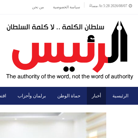
2026/08/07 At 5:28 مساءً
سياسة الخصوصية
من نحن
الرئيسية
أخبار
حماة الوطن
برلمان وأحزاب
اقت