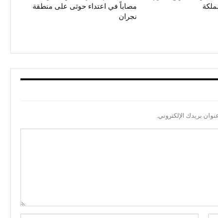
ملكة
مصاباً في اعتداء حوثى على منطقة
نجران
نوان بريدك الإلكتروني.