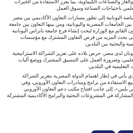
لغاز والصناعات الكيماوية، بما يعزز الاستفادة من الخبرات
لعلمي باحتياجات الصناعة وسوق العمل.
ياضة اليونانية إلى تطور مسارات التعاون الأكاديمي بين مصر
 بين الجامعات المصرية واليونانية، ومن بينها التعاون بين جامعة
 القائم مع الوزارة لبحث إنشاء فرع جامعة باتراس اليونانية
على بحث المزيد من فرص التعاون المشترك مع مؤسسات
ية والبحثية بين البلدين.
يونان لدى مصر، حرص بلاده على تعزيز الشراكة الاستراتيجية
العلمي، وضرورة العمل على التنسيق المشترك ووضع آليات
التعليمية في البلدين.
ذي يأتي في إطار اهتمام الدولة المصرية بتعزيز الشراكة
سيع الاستفادة من برامج ومبادرات التعاون الأوروبي، وفي
س بلس»، إلى جانب افتتاح مكتب دعم التعاون الأوروبي
لمشاركة في المشروعات البحثية والبرامج الأكاديمية المشتركة