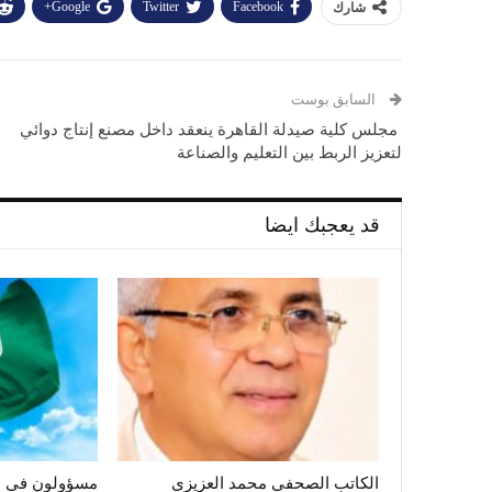
Google+
Twitter
Facebook
شارك
السابق بوست
مجلس كلية صيدلة القاهرة ينعقد داخل مصنع إنتاج دوائي
لتعزيز الربط بين التعليم والصناعة
قد يعجبك ايضا
الكاتب الصحفي محمد العزيزي
مسؤولون فى ال