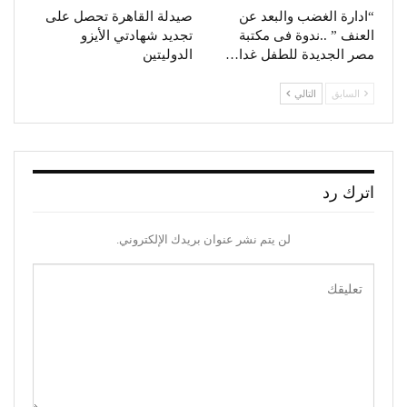
“ادارة الغضب والبعد عن
صيدلة القاهرة تحصل على
العنف ” ..ندوة فى مكتبة
تجديد شهادتي الأيزو
مصر الجديدة للطفل غدا…
الدوليتين
السابق
التالي
اترك رد
لن يتم نشر عنوان بريدك الإلكتروني.