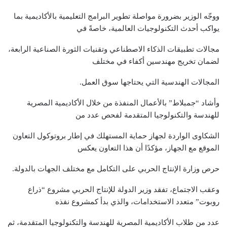
ووجّه الوزير بضرورة مواصلة تطوير البرامج التعليمية بالأكاديمية بما
يواكب أحدث التكنولوجيات العالمية، خاصةً في
مجالات تطبيقات الذكاء الاصطناعي وتقنيات الثورة الصناعية الرابعة،
لضمان تخريج مهندسين أكفاء في مختلف
المجالات الهندسية التي يحتاجها سوق العمل.
وأشاد “جمبلاط” بالأعمال المنفذة من خلال الأكاديمية المصرية
للهندسة والتكنولوجيا المتقدمة لفحص عدد من
الشكاوى الواردة لجهاز حماية المستهلك في إطار بروتوكول التعاون
الموقع مع الجهاز، مؤكدًا أن هذا التعاون يعكس
حرص وزارة الإنتاج الحربي على التكامل مع مختلف الجهات بالدولة.
وعقب الاجتماع، تفقد وزير الدولة للإنتاج الحربي مشروع “ذراع
روبوت” متعدد الاستخدامات، والذي بدأ كمشروع نفذه
عدد من طلاب الأكاديمية المصرية للهندسة والتكنولوجيا المتقدمة، ثم