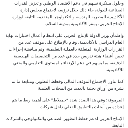
وحلول مبتكرة تسهم في دعم الاقتصاد الوطني و تعزيز القدرات
الصناعية للدولة، جاء ذلك خلال ترؤسه لاجتماع مجلس إدارة
الأكاديمية المصرية للهندسة والتكنولوجيا المتقدمة التابعة لوزارة
الإنتاج الحربي، بمقر الأكاديمية بمدينة السلام.
واطمأن وزير الدولة للإنتاج الحربي على انتظام أعمال اختبارات نهاية
العام الدراسي بالأكاديمية، وقام بالإطلاع على موقف عدد من
القرارات الوزارية المتعلقة بالعملية التعليمية، وتم مناقشة إجراءات
تعيين أعضاء هيئة تدريس جدد في عدد من التخصصات الهندسية
الدقيقة، بما يسهم في دعم الإرتقاء بالمستوى التعليمي والبحثي
للأكاديمية.
كما تناول الاجتماع الموقف المالي وخطط التطوير، ومتابعة ما تم
نشره من أوراق بحثية بالعديد من المجلات العلمية
المرموقة؛ وفي هذا الصدد شدد “جمبلاط” على أهمية ربط ما يتم
إعداده من أبحاث بالتطبيق الفعلي داخل شركات
الإنتاج الحربي لدعم خطط التطوير الصناعي والتكنولوجي بالشركات
التابعة.