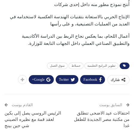
أُنتج نموذج مطور منه داخل إحدى شركات
الإنتاج الحربي بالاستعانة بتقنيات الهندسة العكسية لاستخدامه في
العديد من العمليات التصنيعية، و على رأسها
أعمال اللحام، بما يعكس نجاح الربط بين الدراسة الأكاديمية
والتطبيق الصناعي العملي داخل الجهات التابعة للوزارة.
تطوير البرامج التعليمية
جمبلاط
سوق العمل
Google+
Twitter
Facebook
شارك
السابق بوست
القادم بوست
احتفالات عيد الاضحى تنطلق
الرئيس الروسي يصل إلى بكين
من مكتبة مصر الجديدة للطفل
لعقد قمة مع نظيره الصيني
غدا
شي جين بينج