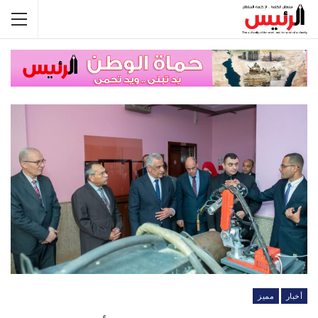
أخبار
مميز