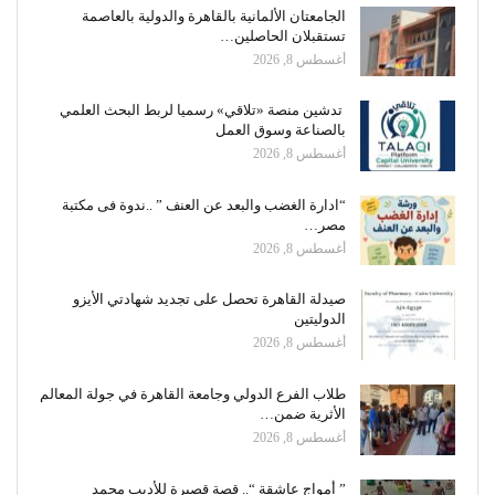
الجامعتان الألمانية بالقاهرة والدولية بالعاصمة
تستقبلان الحاصلين…
أغسطس 8, 2026
تدشين منصة «تلاقي» رسميا لربط البحث العلمي
بالصناعة وسوق العمل
أغسطس 8, 2026
“ادارة الغضب والبعد عن العنف ” ..ندوة فى مكتبة
مصر…
أغسطس 8, 2026
صيدلة القاهرة تحصل على تجديد شهادتي الأيزو
الدوليتين
أغسطس 8, 2026
طلاب الفرع الدولي وجامعة القاهرة في جولة المعالم
الأثرية ضمن…
أغسطس 8, 2026
” أمواج عاشقة “.. قصة قصيرة للأديب محمد