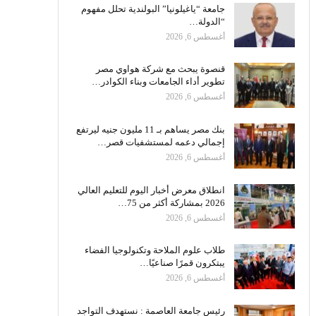
جامعة “ياغيلونيا” البولندية تحلل مفهوم
“الدولة…
أغسطس 6, 2026
قنصوة يبحث مع شركة هواوي مصر
تطوير أداء الجامعات وبناء الكوادر…
أغسطس 6, 2026
بنك مصر يساهم بـ 11 مليون جنيه ليرتفع
إجمالي دعمه لمستشفيات قصر…
أغسطس 6, 2026
انطلاق معرض أخبار اليوم للتعليم العالي
2026 بمشاركة أكثر من 75…
أغسطس 6, 2026
طلاب علوم الملاحة وتكنولوجيا الفضاء
يبتكرون قمرًا صناعيًا…
أغسطس 6, 2026
رئيس جامعة العاصمة : نستهدف التواجد