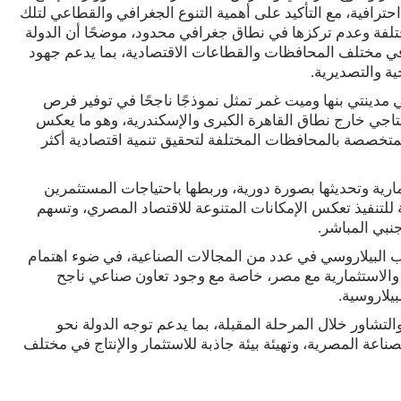
حترافية، مع التأكيد على أهمية التنوع الجغرافي والقطاعي لتلك
تلفة وعدم تركزها في نطاق جغرافي محدود، موضحًا أن الدولة
ي مختلف المحافظات والقطاعات الاقتصادية، بما يدعم جهود
ية والتصديرية.
 مدينتي بنها وميت غمر تمثل نموذجًا ناجحًا في توفير فرص
نتاجي خارج نطاق القاهرة الكبرى والإسكندرية، وهو ما يعكس
لمتخصصة بالمحافظات المختلفة لتحقيق تنمية اقتصادية أكثر
ارية وتحديثها بصورة دورية، وربطها باحتياجات المستثمرين
للتنفيذ تعكس الإمكانات المتنوعة للاقتصاد المصري، وتسهم
نبي المباشر.
ب البيلاروسي في عدد من المجالات الصناعية، في ضوء اهتمام
 والاستثمارية مع مصر، خاصة مع وجود تعاون صناعي ناجح
يلاروسية.
التشاور خلال المرحلة المقبلة، بما يدعم توجه الدولة نحو
صناعة المصرية، وتهيئة بيئة جاذبة للاستثمار والإنتاج في مختلف