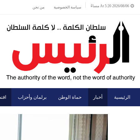
2026/08/06 At 5:20 مساءً
سياسة الخصوصية
من نحن
الرئيسية
أخبار
حماة الوطن
برلمان وأحزاب
اقت