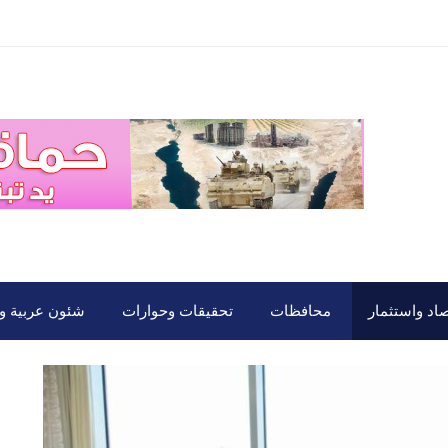
صاد واستثمار
محافظات
تحقيقات وحوارات
شئون عربية ود