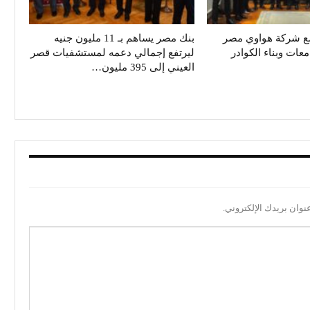
ع شركة هواوي مصر
بنك مصر يساهم بـ 11 مليون جنيه
معات وبناء الكوادر
ليرتفع إجمالي دعمه لمستشفيات قصر
العيني إلى 395 مليون…
نوان بريدك الإلكتروني.