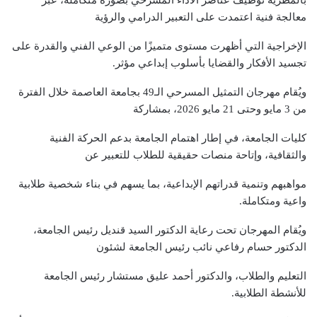
معالجة فنية اعتمدت على التعبير الدرامي والرؤية
الإخراجية التي أظهرت مستوى متميزًا من الوعي الفني والقدرة على
تجسيد الأفكار والقضايا بأسلوب إبداعي مؤثر.
ويُقام مهرجان التمثيل المسرحي الـ49 بجامعة العاصمة خلال الفترة
من 3 مايو وحتى 21 مايو 2026، بمشاركة
كليات الجامعة، في إطار اهتمام الجامعة بدعم الحركة الفنية
والثقافية، وإتاحة منصات حقيقية للطلاب للتعبير عن
مواهبهم وتنمية قدراتهم الإبداعية، بما يسهم في بناء شخصية طلابية
واعية ومتكاملة.
ويُقام المهرجان تحت رعاية الدكتور السيد قنديل رئيس الجامعة،
الدكتور حسام رفاعي نائب رئيس الجامعة لشئون
التعليم والطلاب، والدكتور أحمد عليق مستشار رئيس الجامعة
للأنشطة الطلابية.