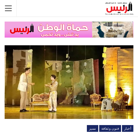
أخبار
فنون وثقافة
مميز