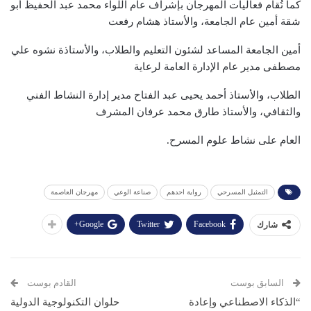
كما تُقام فعاليات المهرجان بإشراف عام اللواء محمد عبد الحفيظ أبو
شقة أمين عام الجامعة، والأستاذ هشام رفعت
أمين الجامعة المساعد لشئون التعليم والطلاب، والأستاذة نشوه علي
مصطفى مدير عام الإدارة العامة لرعاية
الطلاب، والأستاذ أحمد يحيى عبد الفتاح مدير إدارة النشاط الفني
والثقافي، والأستاذ طارق محمد عرفان المشرف
العام على نشاط علوم المسرح.
التمثيل المسرحي
رواية احدهم
صناعة الوعي
مهرجان العاصمة
Google+
Twitter
Facebook
شارك
السابق بوست
القادم بوست
“الذكاء الاصطناعي وإعادة
حلوان التكنولوجية الدولية