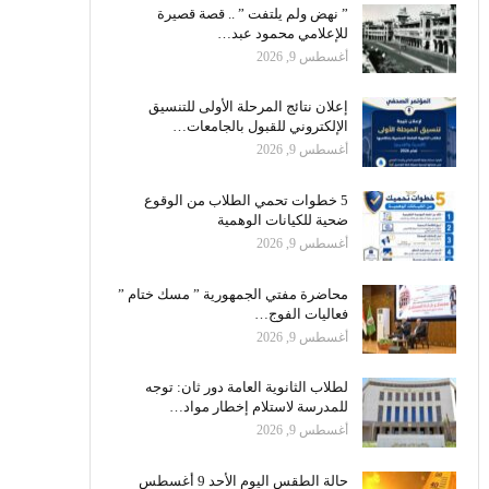
” نهض ولم يلتفت ” .. قصة قصيرة
للإعلامي محمود عبد…
أغسطس 9, 2026
إعلان نتائج المرحلة الأولى للتنسيق
الإلكتروني للقبول بالجامعات…
أغسطس 9, 2026
5 خطوات تحمي الطلاب من الوقوع
ضحية للكيانات الوهمية
أغسطس 9, 2026
محاضرة مفتي الجمهورية ” مسك ختام ”
فعاليات الفوج…
أغسطس 9, 2026
لطلاب الثانوية العامة دور ثان: توجه
للمدرسة لاستلام إخطار مواد…
أغسطس 9, 2026
حالة الطقس اليوم الأحد 9 أغسطس