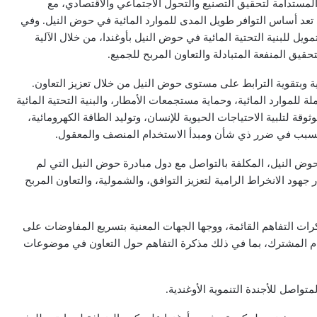
ية المستدامة لتحقيق التصنيع والتحول الاجتماعي والاقتصادي، مع
تعد أساس التوافر طويل المدى للموارد المائية في حوض النيل. وفي
ل للبنية التحتية المائية في حوض النيل بأوغندا، من خلال الآلية
ق المنفعة المتبادلة والتعاون المربح للجميع.
مائية وبتقوية الترابط على مستوى حوض النيل من خلال تعزيز التعاون.
ة للموارد المائية، وحماية مستجمعات الأمطار، والبنية التحتية المائية
ة لتلبية الاحتياجات الحيوية للإنسان، وتوليد الطاقة الكهرومائية،
م التسبب في ضرر ذي شأن ومبدأ الاستخدام المنصف والمعقول.
 حوض النيل، المكلفة بالتواصل مع دول مبادرة حوض النيل التي لم
جهود الانخراط الرامية لتعزيز التوافق، والشمولية، والتعاون المربح
ومذكرات التفاهم القائمة، ووجها الجهات المعنية بتسريع المفاوضات على
هتمام المشترك، بما في ذلك مذكرة التفاهم حول التعاون في موضوعات