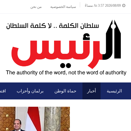
2026/08/09 At 3:57 مساءً
سياسة الخصوصية
من نحن
الرئيسية
أخبار
حماة الوطن
برلمان وأحزاب
اقت