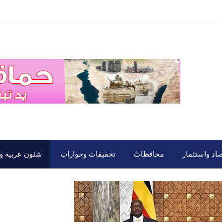
صاد واستثمار
محافظات
تحقيقات وحوارات
شئون عربية ود