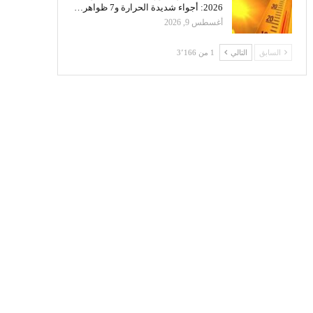
2026: أجواء شديدة الحرارة و7 ظواهر…
أغسطس 9, 2026
السابق
التالي
1 من 3٬166