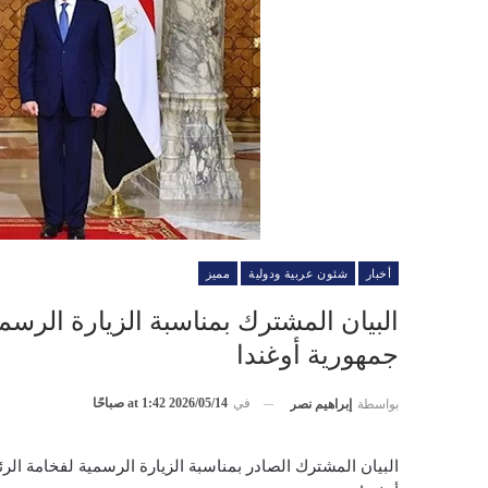
أخبار
شئون عربية ودولية
مميز
البيان المشترك بمناسبة الزيارة الرسم
جمهورية أوغندا
في
2026/05/14 at 1:42 صباحًا
بواسطة
إبراهيم نصر
البيان المشترك الصادر بمناسبة الزيارة الرسمية لفخامة ال