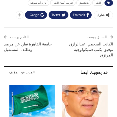
الكلي
بنجلاديش
تدريب أطباء الكلي
حازم أبو شوشة
Google+
Twitter
Facebook
شارك
السابق بوست
القادم بوست
جامعة القاهرة تعلن عن مرصد
وظائف المستقبل
‬المرتزق
قد يعجبك ايضا
المزيد عن المؤلف