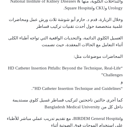
والتداخلات الكلوية، منها National Institute of Kidney Diseases &
Urology وCKU وSquare Hospital.
وخلال الزيارة، قدم د. حازم أبو شوشة ثلاث ورش عمل ومحاضرات
علمية متخصصة حول أحدث تقنيات تركيب قساطر
الغسيل الكلوي الدائمة، والتحديات الواقعية التي تواجه أطباء الكلى
أثناء التعامل مع الحالات المعقدة، حيث تضمنت
المحاضرات موضوعات مثل:
“HD Catheter Insertion Pitfalls: Beyond the Technique, Real-Life
Challenges”
و
“HD Catheter Insertion Technique and Guidelines”.
كما أجرى حالتين ناجحتين لتركيب قساطر غسيل كلوي مستديمة
داخل كل من Bangladesh Medical University
وBIRDEM General Hospital، مع تقديم تدريب عملي مباشر للأطباء
على استخدام الموجات فوق الصوتية أثناء