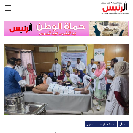
أخبار
مستشفيات
مميز