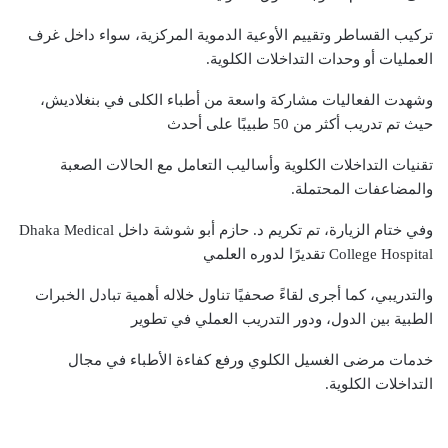
تركيب القساطر وتقييم الأوعية الدموية المركزية، سواء داخل غرف
العمليات أو وحدات التداخلات الكلوية.
وشهدت الفعاليات مشاركة واسعة من أطباء الكلى في بنغلاديش،
حيث تم تدريب أكثر من 50 طبيبًا على أحدث
تقنيات التداخلات الكلوية وأساليب التعامل مع الحالات الصعبة
والمضاعفات المحتملة.
وفي ختام الزيارة، تم تكريم د. حازم أبو شوشة داخل Dhaka Medical
College Hospital تقديرًا لدوره العلمي
والتدريبي، كما أجرى لقاءً صحفيًا تناول خلاله أهمية تبادل الخبرات
الطبية بين الدول، ودور التدريب العملي في تطوير
خدمات مرضى الغسيل الكلوي ورفع كفاءة الأطباء في مجال
التداخلات الكلوية.