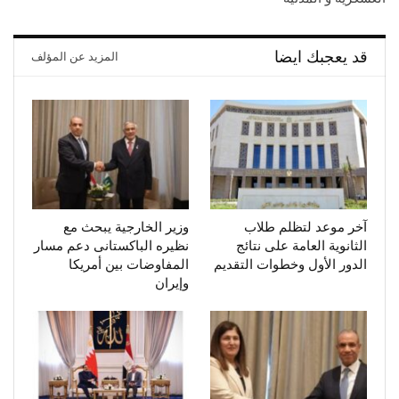
قد يعجبك ايضا
المزيد عن المؤلف
آخر موعد لتظلم طلاب
وزير الخارجية يبحث مع
الثانوية العامة على نتائج
نظيره الباكستانى دعم مسار
الدور الأول وخطوات التقديم
المفاوضات بين أمريكا
وإيران