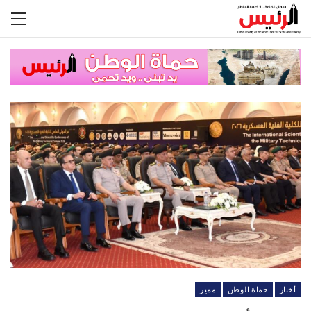
أخبار
حماة الوطن
مميز