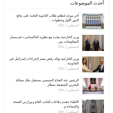
أحدث الموضوعات
آخر موعد لتظلم طلاب الثانوية العامة على نتائج
الدور الأول وخطوات…
أغسطس 5, 2026
وزير الخارجية يبحث مع نظيره الباكستانى دعم مسار
المفاوضات بين…
أغسطس 5, 2026
وزير الخارجية يؤكد رفض مصر لإجراءات إسرائيل غير
القانونية…
أغسطس 5, 2026
الرئيس عبد الفتاح السيسي يستقبل ملك مملكة
البحرين الشقيقة بمطار…
أغسطس 5, 2026
الأطباء تتقدم ببلاغات للنائب العام و وزارتي الصحة
والسياحة و…
أغسطس 5, 2026