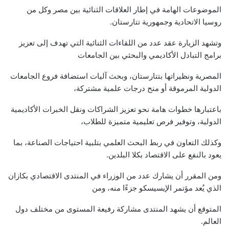
الموضوعات الهامة في إطار العلاقات الثنائية بين مصر وكل من
روسيا الاتحادية وجمهورية تتارستان.
وتشهد الزيارة عقد عدد من اللقاءات الثنائية التي تهدف إلى تعزيز
برامج التبادل الأكاديمي والبحثي بين الجامعات
المصرية ونظيراتها بتتارستان، وبحث آليات استضافة فروع الجامعات
الدولية المرموقة أو منح درجات علمية مشتركة،
باعتبارها خطوات هامة نحو تعزيز الشراكات ونقل الخبرات الأكاديمية
الدولية، وتوفير فرص تعليمية متميزة للطلاب،
وكذلك التعاون في ربط البحث العلمي بتلبية احتياجات الصناعة، بما
يعود بالنفع على الاقتصاد بكلا البلدين.
ومن المقرر أن يشارك عدد من الوزراء في المنتدى الاقتصادي بكازان
الذي يُعد مؤتمر الإيسيسكو جزءًا منه، ومن
المتوقع أن يشهد المنتدى مشاركة رفيعة المستوى من مختلف دول
العالم.