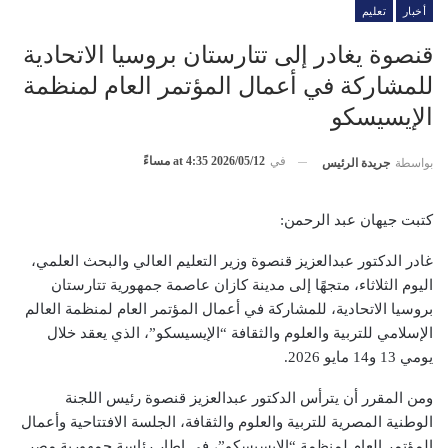
أخبار
تعليم
قنصوة يغادر إلى تتارستان بروسيا الاتحادية
للمشاركة في أعمال المؤتمر العام لمنظمة
الإيسيسكو
في
2026/05/12 at 4:35 مساءً
بواسطة
جريدة الرئيس
كتبت جيهان عبد الرحمن:
غادر الدكتور عبدالعزيز قنصوة وزير التعليم العالي والبحث العلمي،
اليوم الثلاثاء، متجهًا إلى مدينة كازان عاصمة جمهورية تتارستان
بروسيا الاتحادية، للمشاركة في أعمال المؤتمر العام لمنظمة العالم
الإسلامي للتربية والعلوم والثقافة “الإيسيسكو”، الذي يعقد خلال
يومي 13 و14 مايو 2026.
ومن المقرر أن يترأس الدكتور عبدالعزيز قنصوة رئيس اللجنة
الوطنية المصرية للتربية والعلوم والثقافة، الجلسة الافتتاحية وأعمال
المؤتمر العام لمنظمة “الإيسيسكو”، في إطار رئاسة جمهورية مصر