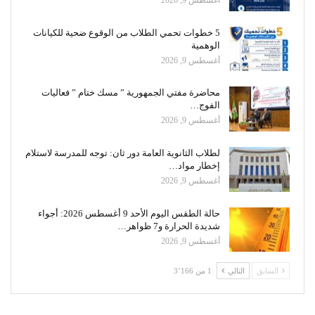
أغسطس 9, 2026
5 خطوات تحمي الطلاب من الوقوع ضحية للكيانات
الوهمية
أغسطس 9, 2026
محاضرة مفتي الجمهورية ” مسك ختام ” فعاليات
الفوج…
أغسطس 9, 2026
لطلاب الثانوية العامة دور ثان: توجه للمدرسة لاستلام
إخطار مواد…
أغسطس 9, 2026
حالة الطقس اليوم الأحد 9 أغسطس 2026: أجواء
شديدة الحرارة و7 ظواهر…
أغسطس 9, 2026
السابق
التالي
1 من 3٬166