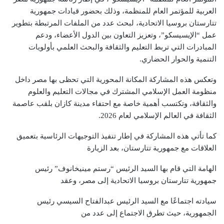
العربية للمؤتمر العام للمنظمة، وذلك بحضور قيادات جمهورية
تتارستان بروسيا الاتحادية، لبحث عدد من الملفات المرتبطة بتطوير
عمل “الإيسيسكو”، وتعزيز التعاون بين الدول الأعضاء، ودعم
المبادرات التي تربط التعليم والثقافة والبحث العلمي بأولويات
التنمية والحوار الحضاري.
وتعكس هذه المشاركة المكانة المحورية التي تحظى بها مصر داخل
منظومة العمل الإسلامي المشترك في مجالات التعليم والعلوم
والثقافة، وتكتسب أهمية خاصة مع احتفاء مدينة كازان بلقب عاصمة
الثقافة في العالم الإسلامي لعام 2026.
كما تأتي هذه المشاركة في إطار تنفيذ التوجيهات الرئاسية بتعميق
العلاقات مع جمهورية تتارستان، بعد الزيارة
الهامة التي قام بها السيد الرئيس “رستم مينيخانوف” رئيس
جمهورية تتارستان بروسيا الاتحادية إلى مصر، وعقد
سيادته اجتماعًا مع السيد الرئيس عبدالفتاح السيسي رئيس
الجمهورية، حيث تطرق الاجتماع إلى عدد من