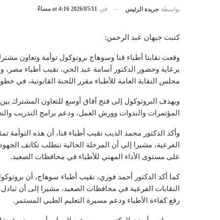
في
2026/05/11 at 4:16 مساءً
بواسطة
جريدة الرئيس
كتبت جيهان عبد الرحمن:
وقعت نقابتا أطباء قنا وسوهاج بروتوكول توأمة وتعاون مشتر
برعاية وحضور الدكتور أسامة عبد الحي، نقيب أطباء مصر، وال
مجلس النقابة العامة للأطباء مقرر اللجنة القانونية، في خطو
ويهدف البروتوكول إلى فتح آفاق أوسع للتعاون المشترك بين ال
المؤتمرات والندوات وورش العمل، ودعم برامج التدريب والتع
وأكد الدكتور محمد الديب نقيب أطباء قنا، أن هذه التوأمة تم
الفرعية، مشيرا إلى أن المرحلة الحالية تتطلب تكاتف الجهود 
على مستوى الأداء المهني للأطباء في محافظات الصعيد.
كما أكد الدكتور أحمد فوزي، نقيب أطباء سوهاج، أن بروتوكول 
النقابات الفرعية في محافظات الصعيد، مشيرا إلى أن تبادل 
رفع كفاءة الأطباء ودعم مسيرة التعليم الطبي المستمر.