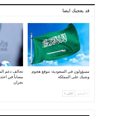
قد يعجبك ايضا
مسؤولون فى السعودية: نتوقع هجوم
وشيك على المملكة
مصاباً في اعت
نجران
السابق
التالي