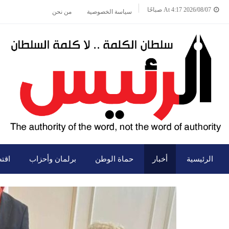
2026/08/07 At 4:17 صباحًا
سياسة الخصوصية
من نحن
الرئيسية
أخبار
حماة الوطن
برلمان وأحزاب
اقت