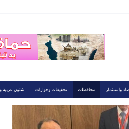
صاد واستثمار
محافظات
تحقيقات وحوارات
شئون عربية ود