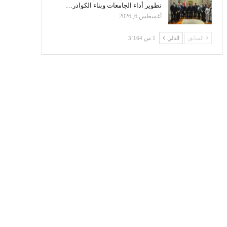
تطوير أداء الجامعات وبناء الكوادر…
أغسطس 6, 2026
السابق
التالي
1 من 3٬164