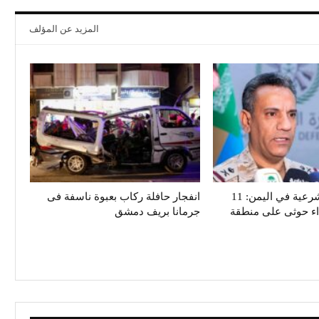
المزيد عن المؤلف
تحالف دعم الشرعية في اليمن: 11
انفجار حافلة ركاب بعبوة ناسفة فى
داء حوثى على منطقة
جرمانا بريف دمشق