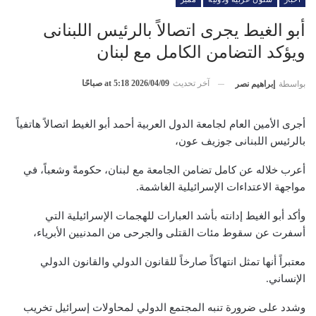
أبو الغيط يجرى اتصالاً بالرئيس اللبنانى
ويؤكد التضامن الكامل مع لبنان
آخر تحديث
2026/04/09 at 5:18 صباحًا
بواسطة
إبراهيم نصر
أجرى الأمين العام لجامعة الدول العربية أحمد أبو الغيط اتصالاً هاتفياً
بالرئيس اللبنانى جوزيف عون،
أعرب خلاله عن كامل تضامن الجامعة مع لبنان، حكومةً وشعباً، في
مواجهة الاعتداءات الإسرائيلية الغاشمة.
وأكد أبو الغيط إدانته بأشد العبارات للهجمات الإسرائيلية التي
أسفرت عن سقوط مئات القتلى والجرحى من المدنيين الأبرياء،
معتبراً أنها تمثل انتهاكاً صارخاً للقانون الدولي والقانون الدولي
الإنساني.
وشدد على ضرورة تنبه المجتمع الدولي لمحاولات إسرائيل تخريب