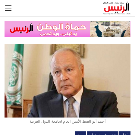
أحمد أبو الغيط الأمين العام لجامعة الدول العربية
أخبار
شئون عربية ودولية
مميز