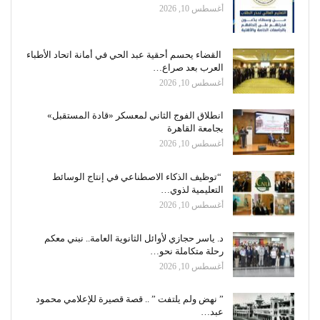
أغسطس 10, 2026
القضاء يحسم أحقية عبد الحي في أمانة اتحاد الأطباء
العرب بعد صراع…
أغسطس 10, 2026
انطلاق الفوج الثاني لمعسكر «قادة المستقبل»
بجامعة القاهرة
أغسطس 10, 2026
“توظيف الذكاء الاصطناعي في إنتاج الوسائط
التعليمية لذوي…
أغسطس 10, 2026
د. ياسر حجازي لأوائل الثانوية العامة.. نبني معكم
رحلة متكاملة نحو…
أغسطس 10, 2026
” نهض ولم يلتفت ” .. قصة قصيرة للإعلامي محمود
عبد…