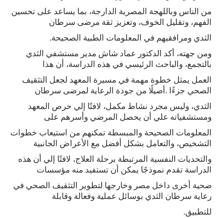
من الناس وباللهجة المصرية الدارجة، بما يساعد على تحسين
الفهم، وتقليل الخوف، وتعزيز ثقة مرضى سرطان
الثدي ومرافقيهم في المعلومات الطبية الصحيحة.
ومن جهته، أكد الدكتور عماد شاش مدير مستشفي الثدي
بالتجمع، والباحث الرئيسي في هذه الدراسة، أن هذا
العمل يمثل خطوة مهمة في مسيرة المعهد لجعل التثقيف
الصحي جزءًا .أصيلًا من جودة الرعاية لمرضى سرطان
الثدي، وليس مجرد نشاط مكمل، لافتًا إلي حرص المعهد
ومستشفياته علي أن يحصل المرضي وأسرهم على
المعلومات الصحيحة والمبسطة تمكنهم من استيعاب خطوات
التشخيص، والتعامل بشكل أفضل مع الأعراض الجانبية
والتحديات النفسية المرتبطة برحلة العلاج، لافتًا إلي أن هذه
الدراسة تقدم نموذجًا يمكن أن تستفيد منه مؤسسات
صحية أخرى داخل مصر وخارجها لتطوير التثقيف الصحي في
رعاية سرطان الثدي بوسائل عملية وفعالة وقابلة
للتطبيق.