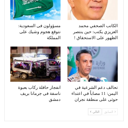
الكاتب الصحفي محمد
مسؤولون فى السعودية:
العزيزي يكتب: حين ينتصر
نتوقع هجوم وشيك على
الظهور على الاستحقاق !
المملكة
تحالف دعم الشرعية في
انفجار حافلة ركاب بعبوة
اليمن: 11 مصاباً في اعتداء
ناسفة فى جرمانا بريف
حوثى على منطقة نجران
دمشق
السابق
التالي