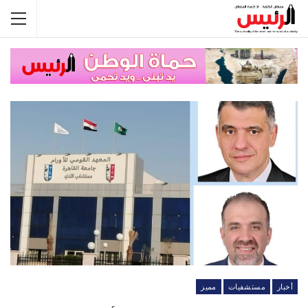
أخبار
مستشفيات
مميز