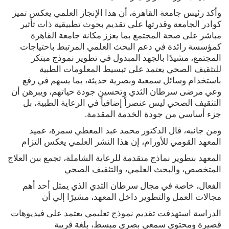
وأكد رئيس جامعة القاهرة، أن هذا الإنجاز العلمي يعكس تميز
كوادر الجامعة وقدرتها على تقديم بحوث تطبيقية ذات تأثير
مباشر على صحة المجتمع بما يعزز مكانة جامعة القاهرة
كمؤسسة رائدة في دعم البحث العلمي المرتبط باحتياجات
المجتمع، مشيدًا بالجهد المبذول في تطوير نموذج مبتكر
للتثقيف الصحي يعتمد على تبسيط المعلومات الطبية
باستخدام وسائل سمعية وبصرية حديثة، بما يسهم في رفع
وعي مرضى سرطان الثدي وتحسين جودة حياتهم، ويبرهن أن
التثقيف الصحي ليس عنصراً إضافياً في الرعاية الطبية، بل
جزء أساسي من جودة الخدمة المقدمة.
ومن جانبه، قال الدكتور محمد عبد المعطي سمرة، عميد
المعهد القومي للأورام، إن هذا النشر العلمي يعكس التزام
المعهد بتطوير نماذج متقدمة للرعاية الشاملة، تجمع بين العلاج
المتخصص، والبحث العلمي، والتثقيف الصحي
الفعال، خاصة في مجال سرطان الثدي الذي يمثل أحد أهم
مجالات العمل والتطوير داخل المعهد، مشيرًا إلي أن
الدراسة استهدفت تقديم نموذج تعليمي يعتمد على فيديوهات
قصيرة ومحتوى سمعي بصري مبسط، بلغة قريبة