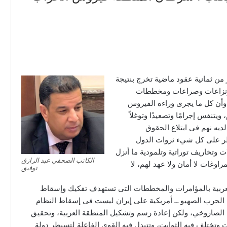
الكاتب الصحفي عبد الرازق
توفيق