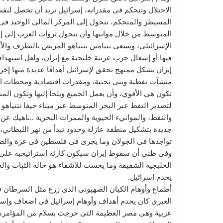
‬يخدم‭ ‬إسرائيل‭.‬