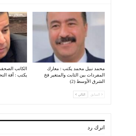
محمد نبيل محمد يكتب : معارك
الكاتب الصحفي
المفردات بين الثابت والمتغير فخ
يكتب : آفة الت
الشرق الأوسط (2)
السابق
التالي
اترك رد