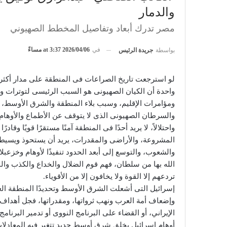
‬والدمار
مصر‭ ‬تدرك‭ ‬أبعاد‭ ‬وتفاصيل‭ ‬المخطط‭ ‬الصهيوني
في
2026/04/06 at 3:37 مساءً
بواسطة
جريدة الرئيس
‬تردعهم‭ ‬إلا‭ ‬القوة‭ ‬ولا‭ ‬يخافون‭ ‬إلا‭ ‬من‭ ‬الأقوياء‭.‬