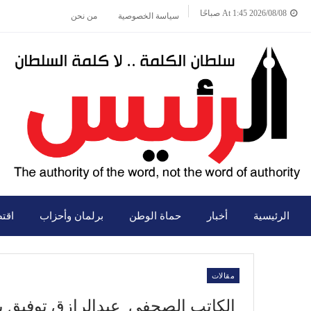
2026/08/08 At 1:45 صباحًا
سياسة الخصوصية
من نحن
الرئيسية
أخبار
حماة الوطن
برلمان وأحزاب
اقت
مقالات