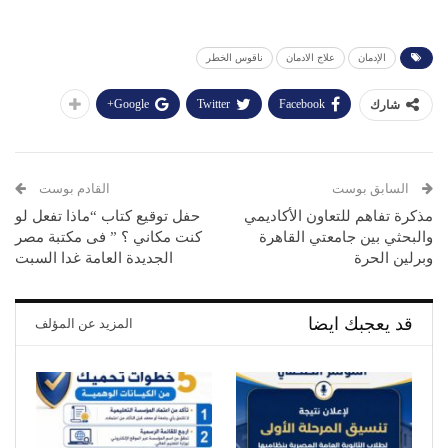
الإدمان
علاج الادمان
ناقوس الخطر
Google+
Twitter
Facebook
شارك
السابق بوست
القادم بوست
مذكرة تفاهم للتعاون الأكاديمي
حفل توقيع كتاب “ماذا تفعل لو
والبحثي بين جامعتي القاهرة
كنت مكاني ؟ ” فى مكتبة مصر
وبرلين الحرة
الجديدة العامة غدا السبت
قد يعجبك ايضا
المزيد عن المؤلف