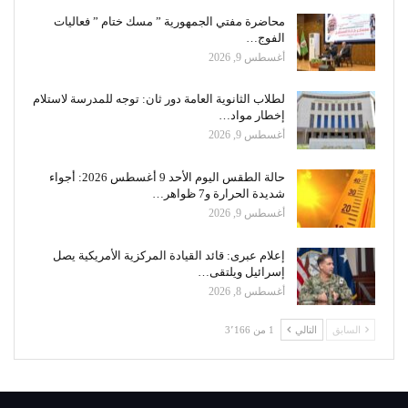
محاضرة مفتي الجمهورية ” مسك ختام ” فعاليات
الفوج…
أغسطس 9, 2026
لطلاب الثانوية العامة دور ثان: توجه للمدرسة لاستلام
إخطار مواد…
أغسطس 9, 2026
حالة الطقس اليوم الأحد 9 أغسطس 2026: أجواء
شديدة الحرارة و7 ظواهر…
أغسطس 9, 2026
إعلام عبرى: قائد القيادة المركزية الأمريكية يصل
إسرائيل ويلتقى…
أغسطس 8, 2026
السابق
التالي
1 من 3٬166