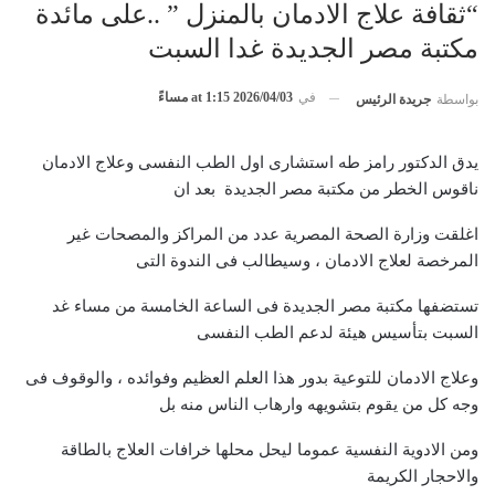
“ثقافة علاج الادمان بالمنزل ” ..على مائدة
مكتبة مصر الجديدة غدا السبت
في
2026/04/03 at 1:15 مساءً
بواسطة
جريدة الرئيس
يدق الدكتور رامز طه استشارى اول الطب النفسى وعلاج الادمان
ناقوس الخطر من مكتبة مصر الجديدة بعد ان
اغلقت وزارة الصحة المصرية عدد من المراكز والمصحات غير
المرخصة لعلاج الادمان ، وسيطالب فى الندوة التى
تستضفها مكتبة مصر الجديدة فى الساعة الخامسة من مساء غد
السبت بتأسيس هيئة لدعم الطب النفسى
وعلاج الادمان للتوعية بدور هذا العلم العظيم وفوائده ، والوقوف فى
وجه كل من يقوم بتشويهه وارهاب الناس منه بل
ومن الادوية النفسية عموما ليحل محلها خرافات العلاج بالطاقة
والاحجار الكريمة