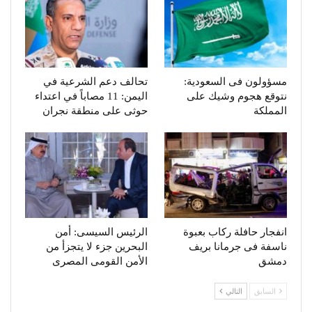
مسؤولون فى السعودية:
تحالف دعم الشرعية في
نتوقع هجوم وشيك على
اليمن: 11 مصاباً في اعتداء
المملكة
حوثى على منطقة نجران
انفجار حافلة ركاب بعبوة
الرئيس السيسى: أمن
ناسفة فى جرمانا بريف
البحرين جزء لا يتجزأ من
دمشق
الأمن القومى المصرى
السابق
التالي