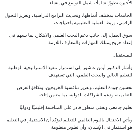
الأخيرة تطورًا شاملًا، شمل التوسع في إنشاء
الجامعات بمختلف أنماطها، وتحديث البرامج الدراسية، وتعزيز التحول
الرقمي، وربط العملية التعليمية باحتياجات
سوق العمل، إلى جانب دعم البحث العلمي والابتكار، بما يسهم في
إعداد خريج يمتلك المهارات والمعارف اللازمة
للمستقبل.
وأشار الدكتور أيمن عاشور إلى استمرار تنفيذ الإستراتيجية الوطنية
للتعليم العالي والبحث العلمي، التي تستهدف
تحسين جودة التعليم، وتعزيز تنافسية الخريجين، وتكافؤ الفرص
التعليمية، ودعم الشراكات الدولية، بما يضمن إتاحة
تعليم جامعي وبحثي متطور قادر على المنافسة إقليميًا ودوليًا.
ويأتي الاحتفال باليوم العالمي للتعليم ليؤكد أن الاستثمار في التعليم
هو استثمار في الإنسان، وأن تطوير منظومة