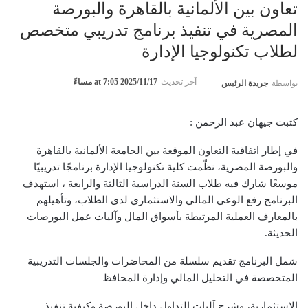
تعاون بين الألمانية بالقاهرة والبورصة
المصرية في تنفيذ برنامج تدريبي متخصص
لطلاب تكنولوجيا الإدارة
آخر تحديث
2025/11/17 at 7:05 مساءً
بواسطة
جريدة الرئيس
كتبت جيهان عبد الرحمن :
في إطار اتفاقية التعاون الموقعة بين الجامعة الألمانية بالقاهرة
والبورصة المصرية، نظّمت كلية تكنولوجيا الإدارة برنامجًا تدريبيًا
موسعًا شارك فيه طلاب السنة الدراسية الثالثة والرابعة ، استهدف
البرنامج رفع الوعي المالي والاستثماري لدى الطلاب، وتأهيلهم
بالمعارف العملية المرتبطة بأسواق المال وآليات عمل البورصات
الحديثة.
شمل البرنامج تقديم سلسلة من المحاضرات والجلسات التدريبية
المتخصصة في التحليل المالي وإدارة المحافظ
الاستثمارية، وشرح آليات التداول داخل البورصة وكيفية تنفيذ