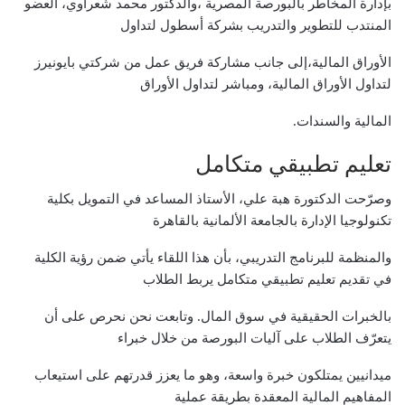
بإدارة المخاطر بالبورصة المصرية ،والدكتور محمد شعراوي، العضو
المنتدب للتطوير والتدريب بشركة أسطول لتداول
الأوراق المالية،إلى جانب مشاركة فريق عمل من شركتي بايونيرز
لتداول الأوراق المالية، ومباشر لتداول الأوراق
المالية والسندات.
تعليم تطبيقي متكامل
وصرّحت الدكتورة هبة علي، الأستاذ المساعد في التمويل بكلية
تكنولوجيا الإدارة بالجامعة الألمانية بالقاهرة
والمنظمة للبرنامج التدريبي، بأن هذا اللقاء يأتي ضمن رؤية الكلية
في تقديم تعليم تطبيقي متكامل يربط الطلاب
بالخبرات الحقيقية في سوق المال. وتابعت نحن نحرص على أن
يتعرّف الطلاب على آليات البورصة من خلال خبراء
ميدانيين يمتلكون خبرة واسعة، وهو ما يعزز قدرتهم على استيعاب
المفاهيم المالية المعقدة بطريقة عملية