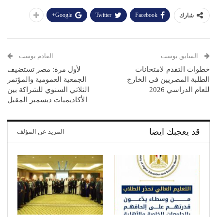
Google+
Twitter
Facebook
شارك
السابق بوست
القادم بوست
خطوات التقدم لامتحانات
لأول مرة: مصر تستضيف
الطلبة المصريين فى الخارج
الجمعية العمومية والمؤتمر
للعام الدراسي 2026
الثلاثي السنوي للشراكة بين
الأكاديميات ديسمبر المقبل
قد يعجبك ايضا
المزيد عن المؤلف