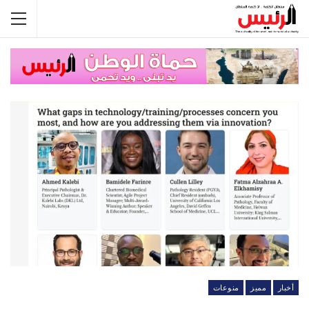
أخبار
مميز
منوعات