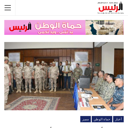
أخبار
حماة الوطن
مميز