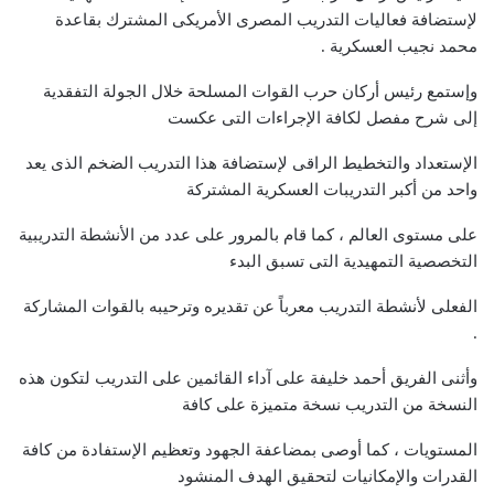
لإستضافة فعاليات التدريب المصرى الأمريكى المشترك بقاعدة
محمد نجيب العسكرية .
وإستمع رئيس أركان حرب القوات المسلحة خلال الجولة التفقدية
إلى شرح مفصل لكافة الإجراءات التى عكست
الإستعداد والتخطيط الراقى لإستضافة هذا التدريب الضخم الذى يعد
واحد من أكبر التدريبات العسكرية المشتركة
على مستوى العالم ، كما قام بالمرور على عدد من الأنشطة التدريبية
التخصصية التمهيدية التى تسبق البدء
الفعلى لأنشطة التدريب معرباً عن تقديره وترحيبه بالقوات المشاركة
.
وأثنى الفريق أحمد خليفة على آداء القائمين على التدريب لتكون هذه
النسخة من التدريب نسخة متميزة على كافة
المستويات ، كما أوصى بمضاعفة الجهود وتعظيم الإستفادة من كافة
القدرات والإمكانيات لتحقيق الهدف المنشود