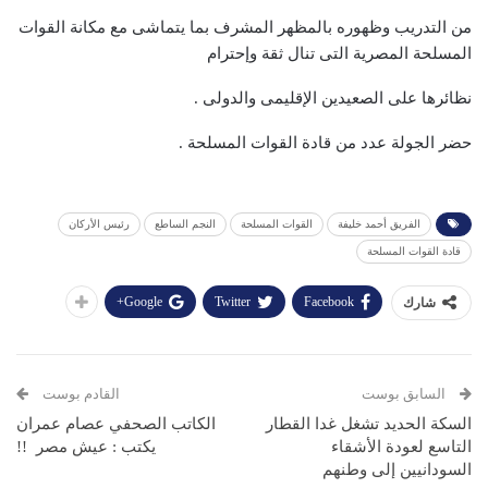
من التدريب وظهوره بالمظهر المشرف بما يتماشى مع مكانة القوات
المسلحة المصرية التى تنال ثقة وإحترام
نظائرها على الصعيدين الإقليمى والدولى .
حضر الجولة عدد من قادة القوات المسلحة .
الفريق أحمد خليفة
القوات المسلحة
النجم الساطع
رئيس الأركان
قادة القوات المسلحة
Google+
Twitter
Facebook
شارك
السابق بوست
القادم بوست
السكة الحديد تشغل غدا القطار
الكاتب الصحفي عصام عمران
التاسع لعودة الأشقاء
يكتب : عيش مصر !!
السودانيين إلى وطنهم