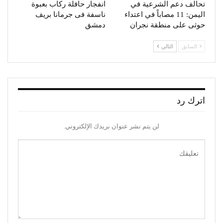
تحالف دعم الشرعية في
انفجار حافلة ركاب بعبوة
اليمن: 11 مصاباً في اعتداء
ناسفة فى جرمانا بريف
حوثى على منطقة نجران
دمشق
السابق
التالي
اترك رد
لن يتم نشر عنوان بريدك الإلكتروني.