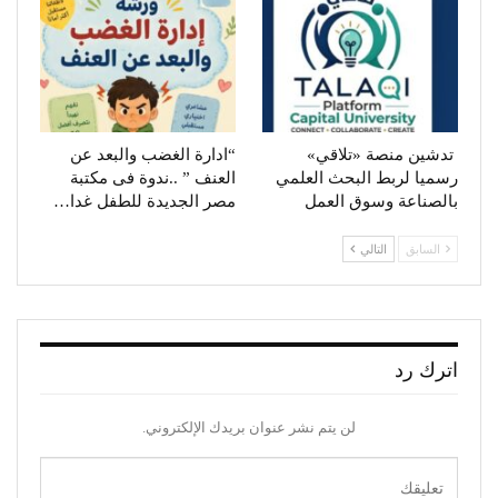
تدشين منصة «تلاقي»
“ادارة الغضب والبعد عن
رسميا لربط البحث العلمي
العنف ” ..ندوة فى مكتبة
بالصناعة وسوق العمل
مصر الجديدة للطفل غدا…
السابق
التالي
اترك رد
لن يتم نشر عنوان بريدك الإلكتروني.