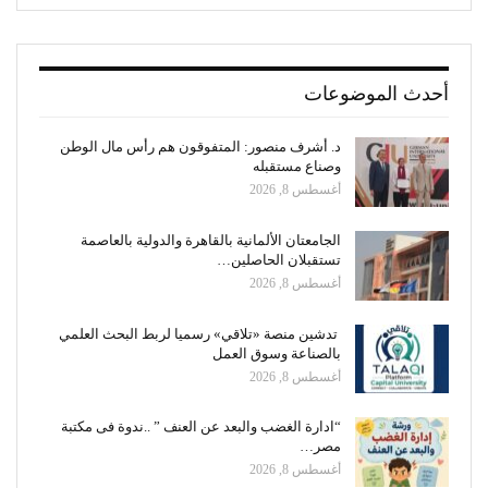
أحدث الموضوعات
د. أشرف منصور: المتفوقون هم رأس مال الوطن
وصناع مستقبله
أغسطس 8, 2026
الجامعتان الألمانية بالقاهرة والدولية بالعاصمة
تستقبلان الحاصلين…
أغسطس 8, 2026
تدشين منصة «تلاقي» رسميا لربط البحث العلمي
بالصناعة وسوق العمل
أغسطس 8, 2026
“ادارة الغضب والبعد عن العنف ” ..ندوة فى مكتبة
مصر…
أغسطس 8, 2026