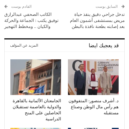
السابق بوست
القادم بوست
تدخل جراحي دقيق ينقذ حياة
الكاتب الصحفي عبدالرازق
مريض بمستشفى أشمون العام
توفيق يكتب : الجماعة والحركة
بعد إصابته بطعنة نافذة بالبطن
والكيان .. ومخطط التهجير
قد يعجبك ايضا
المزيد عن المؤلف
د. أشرف منصور: المتفوقون
الجامعتان الألمانية بالقاهرة
هم رأس مال الوطن وصناع
والدولية بالعاصمة تستقبلان
مستقبله
الحاصلين على المنح
الدراسية