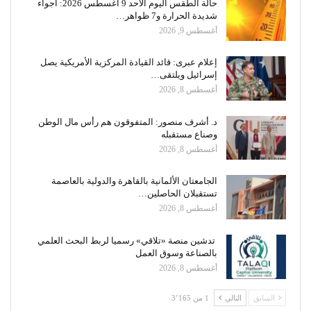
حالة الطقس اليوم الأحد 9 أغسطس 2026: أجواء
شديدة الحرارة و7 ظواهر…
أغسطس 9, 2026
إعلام عبرى: قائد القيادة المركزية الأمريكية يصل
إسرائيل ويلتقى…
أغسطس 8, 2026
د. أشرف منصور: المتفوقون هم رأس مال الوطن
وصناع مستقبله
أغسطس 8, 2026
الجامعتان الألمانية بالقاهرة والدولية بالعاصمة
تستقبلان الحاصلين…
أغسطس 8, 2026
تدشين منصة «تلاقي» رسميا لربط البحث العلمي
بالصناعة وسوق العمل
أغسطس 8, 2026
السابق
التالي
1 من 3٬165