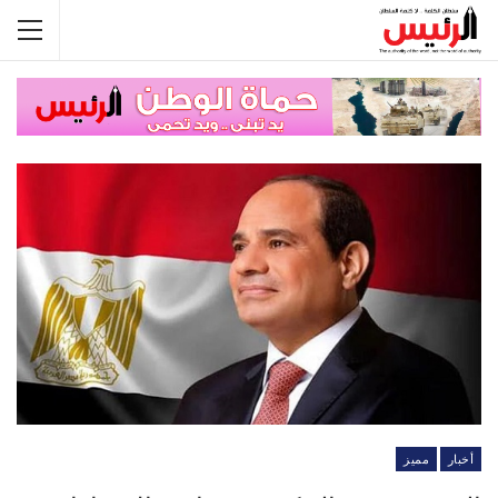
أخبار
مميز