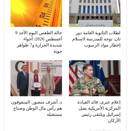
لطلاب الثانوية العامة دور
حالة الطقس اليوم الأحد 9
ثان: توجه للمدرسة لاستلام
أغسطس 2026: أجواء
إخطار مواد الرسوب
شديدة الحرارة و7 ظواهر
جوية
إعلام عبرى: قائد القيادة
د. أشرف منصور: المتفوقون
المركزية الأمريكية يصل
هم رأس مال الوطن وصناع
إسرائيل ويلتقى رئيس
مستقبله
الأركان