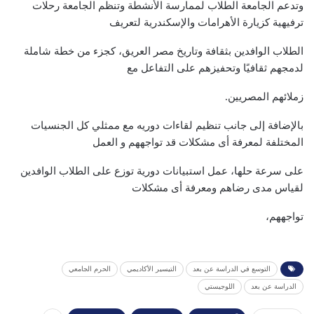
وتدعم الجامعة الطلاب لممارسة الأنشطة وتنظم الجامعة رحلات
ترفيهية كزيارة الأهرامات والإسكندرية لتعريف
الطلاب الوافدين بثقافة وتاريخ مصر العريق، كجزء من خطة شاملة
لدمجهم ثقافيًا وتحفيزهم على التفاعل مع
زملائهم المصريين.
بالإضافة إلى جانب تنظيم لقاءات دوريه مع ممثلي كل الجنسيات
المختلفة لمعرفة أى مشكلات قد تواجههم و العمل
على سرعة حلها، عمل استبيانات دورية توزع على الطلاب الوافدين
لقياس مدى رضاهم ومعرفة أى مشكلات
تواجههم،
التوسع في الدراسة عن بعد
التيسير الأكاديمي
الحرم الجامعي
الدراسة عن بعد
اللوجيستي