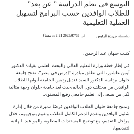
التوسع فى نظم الدراسة ” عن بعد”
للطلاب الوافدين حسب البرامج لتسهيل
العملية التعليمية
في
2025/07/05 at 2:21 مساءً
بواسطة
جريدة الرئيس
كتبت جيهان عبد الرحمن :
في إطار خطة وزارة التعليم العالي والبحث العلمي بقيادة الدكتور
أيمن عاشور، التي تطلق مبادرة “إدرس في مصر”، تفتح جامعة
حلوان برئاسة الدكتور السيد قنديل رئيس الجامعة أبوابها للطلاب
الوافدين من مختلف دول العالم،حيث تُعد جامعة حلوان وجهة مثالية
لكل من يسعى إلى تعليم جامعي رفيع المستوى.
وتمنح جامعة حلوان الطلاب الوافدين فرصًا مميزة من خلال إدارة
شئون الوافدين وتقدم الدعم الكامل للطلاب وتقوم بتوجيههم، خلال
مراحل التقديم، مع توضيح المستندات المطلوبة والمواعيد النهائية
لتقديمها،