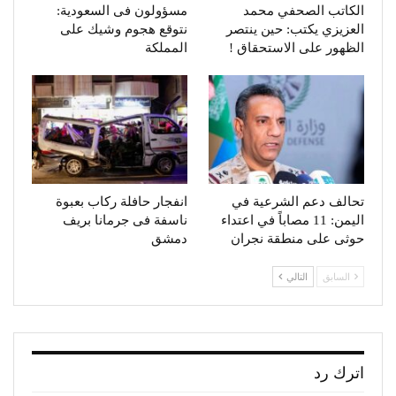
الكاتب الصحفي محمد
مسؤولون فى السعودية:
العزيزي يكتب: حين ينتصر
نتوقع هجوم وشيك على
الظهور على الاستحقاق !
المملكة
تحالف دعم الشرعية في
انفجار حافلة ركاب بعبوة
اليمن: 11 مصاباً في اعتداء
ناسفة فى جرمانا بريف
حوثى على منطقة نجران
دمشق
السابق
التالي
اترك رد