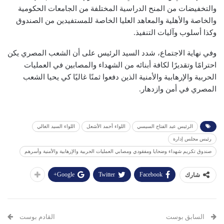
والتخفيضات من المنح الدراسية المختلفة من الجامعات الحكومية
والخاصة والأهلية والمعاهد العليا الخاصة للمستفيدين من الصندوق
وكذا أسلوب وآليات التنفيذ.
وفي نهاية الاجتماع، شدد السيد الرئيس على أن الشعب المصري يكن
احترامًا وتقديرًا لكافة أبنائه من الشهداء والمصابين في العمليات
الحربية والإرهابية والأمنية الذين دفعوا ثمنًا غاليًا كي يحيا الشعب
المصري في أمن وازدهار.
الرئيس عبد الفتاح السيسي
اللواء أحمد الأشعل
اللواء السيد الغالي
رئيس مجلس إدارة
صندوق تكريم شهداء وضحايا ومفقودي ومصابي العمليات الحربية والإرهابية والأمنية وأسرهم
Google+
Twitter
Facebook
شارك
السابق بوست
القادم بوست