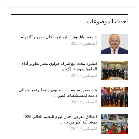
أحدث الموضوعات
جامعة “ياغيلونيا” البولندية تحلل مفهوم “الدولة…
أغسطس 6, 2026
قنصوة يبحث مع شركة هواوي مصر تطوير أداء
الجامعات وبناء الكوادر…
أغسطس 6, 2026
بنك مصر يساهم بـ 11 مليون جنيه ليرتفع إجمالي
دعمه لمستشفيات قصر…
أغسطس 6, 2026
انطلاق معرض أخبار اليوم للتعليم العالي 2026
بمشاركة أكثر من 75…
أغسطس 6, 2026