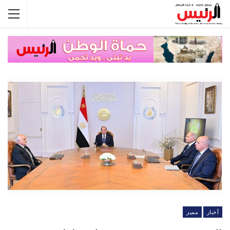
أخبار
مميز