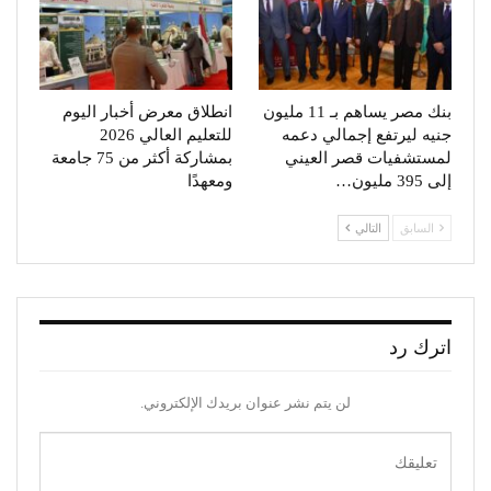
بنك مصر يساهم بـ 11 مليون
انطلاق معرض أخبار اليوم
جنيه ليرتفع إجمالي دعمه
للتعليم العالي 2026
لمستشفيات قصر العيني
بمشاركة أكثر من 75 جامعة
إلى 395 مليون…
ومعهدًا
السابق
التالي
اترك رد
لن يتم نشر عنوان بريدك الإلكتروني.