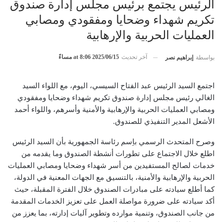
الرئيس يجتمع برئيس مجلس إدارة صندوق
تكريم شهداء وضحايا ومفقودي ومصابي
العمليات الحربية والإرهابية
آخر تحديث
2025/06/15 at 8:06 مساءً
بواسطة
إبراهيم نصر
اجتمع السيد الرئيس عبد الفتاح السيسي، اليوم، مع اللواء السيد
الغالي رئيس مجلس إدارة صندوق تكريم شهداء وضحايا ومفقودي
ومصابي العمليات الحربية والإرهابية والأمنية وأسرهم، واللواء أحمد
الأشعل المدير التنفيذي للصندوق.
وصرح المتحدث الرسمي باِسم رئاسة الجمهورية بأن السيد الرئيس
اطلع خلال الاجتماع على تطورات أنشطة الصندوق وما يقدمه من
خدمات لصالح المستفيدين من أسر شهداء وضحايا ومصابي العمليات
الحربية والإرهابية والأمنية، بالتنسيق مع الجهات المعنية في الدولة،
كما أطلع سيادته على مبادرات الصندوق خلال الفترة المقبلة، حيث
أكد سيادته على ضرورة مواصلة العمل على تعزيز الخدمات المقدمة
من جانب الصندوق، وتنمية موارده وتطوير آليات إدارته، بما يعزز من