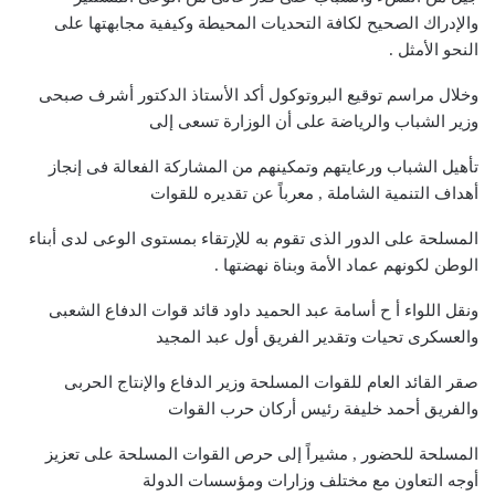
والإدراك الصحيح لكافة التحديات المحيطة وكيفية مجابهتها على
النحو الأمثل .
وخلال مراسم توقيع البروتوكول أكد الأستاذ الدكتور أشرف صبحى
وزير الشباب والرياضة على أن الوزارة تسعى إلى
تأهيل الشباب ورعايتهم وتمكينهم من المشاركة الفعالة فى إنجاز
أهداف التنمية الشاملة , معرباً عن تقديره للقوات
المسلحة على الدور الذى تقوم به للإرتقاء بمستوى الوعى لدى أبناء
الوطن لكونهم عماد الأمة وبناة نهضتها .
ونقل اللواء أ ح أسامة عبد الحميد داود قائد قوات الدفاع الشعبى
والعسكرى تحيات وتقدير الفريق أول عبد المجيد
صقر القائد العام للقوات المسلحة وزير الدفاع والإنتاج الحربى
والفريق أحمد خليفة رئيس أركان حرب القوات
المسلحة للحضور , مشيراً إلى حرص القوات المسلحة على تعزيز
أوجه التعاون مع مختلف وزارات ومؤسسات الدولة