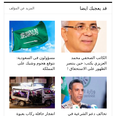
قد يعجبك ايضا
المزيد عن المؤلف
الكاتب الصحفي محمد
مسؤولون فى السعودية:
العزيزي يكتب: حين ينتصر
نتوقع هجوم وشيك على
الظهور على الاستحقاق !
المملكة
تحالف دعم الشرعية في
انفجار حافلة ركاب بعبوة