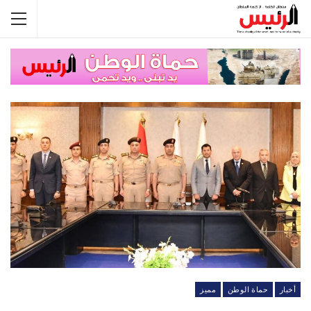
أخبار
حماة الوطن
مميز