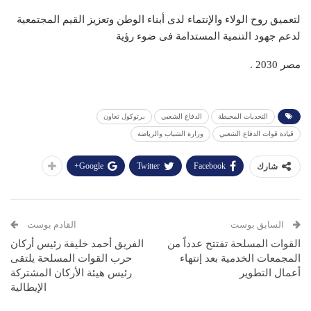
لتعميق روح الولاء والإنتماء لدى أبناء الوطن وتعزيز القيم المجتمعية
لدعم جهود التنمية المستدامة فى ضوء رؤية
مصر 2030 .
التحديات المحيطة
الدفاع الشعبي
برتوكول تعاون
قيادة قوات الدفاع الشعبي
وزارة الشباب والرياضة
Google+
Twitter
Facebook
شارك
السابق بوست
القادم بوست
القوات المسلحة تفتتح عدداً من
الفريق أحمد خليفة رئيس أركان
المجمعات الخدمية بعد إنتهاء
حرب القوات المسلحة يلتقى
أعمال التطوير
رئيس هيئة الأركان المشتركة
الإيطالية