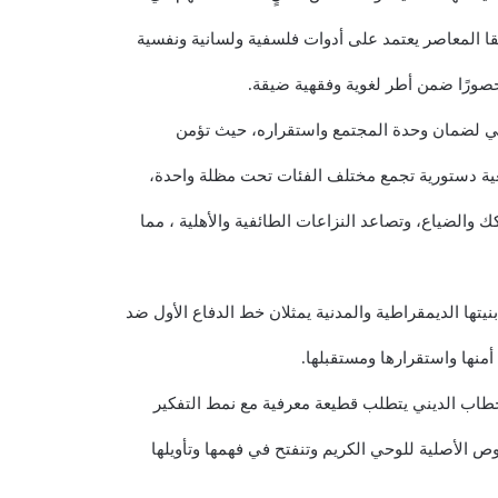
قا المعاصر يعتمد على أدوات فلسفية ولسانية ونفسية
صورًا ضمن أطر لغوية وفقهية ضيقة.
سي لضمان وحدة المجتمع واستقراره، حيث تؤمن
ية دستورية تجمع مختلف الفئات تحت مظلة واحدة،
كك والضياع، وتصاعد النزاعات الطائفية والأهلية ، مما
يتها الديمقراطية والمدنية يمثلان خط الدفاع الأول ضد
ها واستقرارها ومستقبلها.
خطاب الديني يتطلب قطيعة معرفية مع نمط التفكير
وص الأصلية للوحي الكريم وتنفتح في فهمها وتأويلها