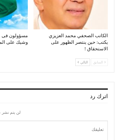
الكاتب الصحفي محمد العزيزي
مسؤولون فى ال
يكتب: حين ينتصر الظهور على
وشيك على الم
الاستحقاق !
السابق
التالي
اترك رد
لن يتم نشر ع