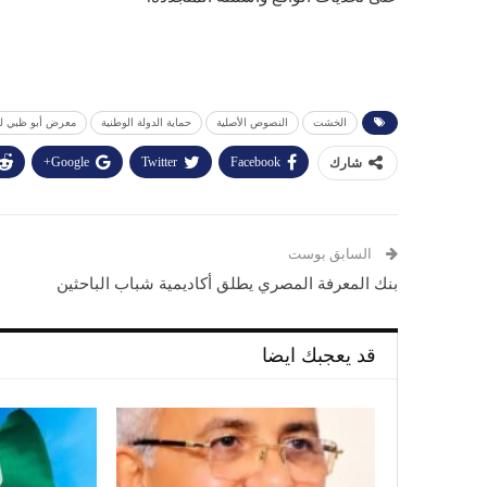
الخشت
النصوص الأصلية
حماية الدولة الوطنية
معرض أبو ظبي لل
Google+
Twitter
Facebook
شارك
السابق بوست
بنك المعرفة المصري يطلق أكاديمية شباب الباحثين
قد يعجبك ايضا