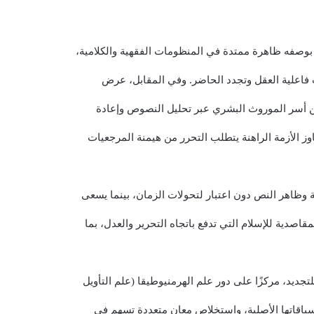
بوصفه ظاهرة ممتدة في المنظومات الفقهية والكلامية،
اعلية العقل وتجدد الحاضر. وفي المقابل، عرض
من أسر الموروث البشري عبر تحليل النصوص وإعادة
اوز الأزمة الراهنة يتطلب التحرر من هيمنة المرجعيات
وظاهر النص دون اعتبار لتحولات الزمان، بينما يسعى
اصدية للإسلام التي تدفع باتجاه التحرير والعدل، بما
تجديد، مركزًا على دور علم الهرمنيوطيقا (علم التأويل
ياقاتها الأصلية، واستخلاص معانٍ متعددة تسهم في