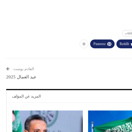
كتاب
Pinterest
ReddIt
القادم بوست
عيد العمال 2025
المزيد عن المؤلف