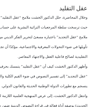
عقل التقليد
وخلال المحاضرة، حلل الدكتور الخشت ملامح “عقل التقليد” 
حيث ترسخت سلطة المرجعيات التراثية البشرية على حساب ف
ملامح “عقل التجديد” باعتباره مسعىً لتحرير الفكر الديني 
تأويلها في ضوء التحولات المعرفية والاجتماعية، مؤكدًا أن تج
التقليدية لصالح فاعلية العقل والاجتهاد المعاصر.
وأظهر الدكتور الخشت كيف أن “عقل التقليد” يتمسك بحرفية 
“عقل التجديد” إلى تفسير النصوص في ضوء القيم الكلية والمق
ينسجم مع تطورات الدولة الوطنية الحديثة والقانون الدولي.
وانتقل الدكتور الخشت، إلى عرض المنهجية العلمية اللازمة لل
الحديث) بوصفه أداة فعالة في قراءة النصوص الدينية ضمن س