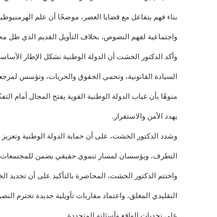
بناء فهم يتفاعل مع قضايا العصر، موضحًا أن علم الهرمنيوطي
واجتماعية لفهم النصوص، بخلاف التأويل القديم الذي ظل مح
وأكد الدكتور الخشت أن الدولة الوطنية تشكل الإطار الأسا
السيادة القانونية، وتحمي الحقوق والحريات، وتؤسس لمرجع
منوهًا بأن غياب الدولة الوطنية القوية يفتح المجال أمام التف
يهدد الأمن والاستقرار.
وشدد الدكتور الخشت، على أن حماية الدولة الوطنية وتعزيز بن
التطرف، ويؤسسان لمسار تنموي حقيقي يضمن للمجتمعات أمن
واختتم الدكتور الخشت، المحاضرة بالتأكيد على أن تجديد ال
التقليدي المغلق، واعتماد مقاربات تأويلية جديدة تحترم النص
على تحديات الواقع وأسئلته المتجددة.