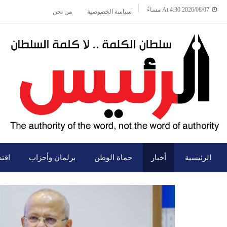
2026/08/07 At 4:30 مساءً
سياسة الخصوصية
من نحن
الرئيسية
أخبار
حماة الوطن
برلمان وأحزاب
اقت