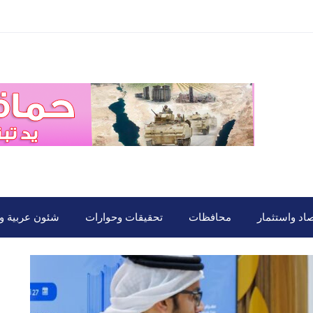
صاد واستثمار
محافظات
تحقيقات وحوارات
شئون عربية ود