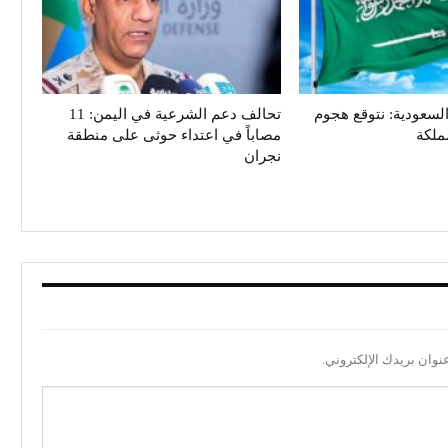
سعودية: نتوقع هجوم
تحالف دعم الشرعية في اليمن: 11
ملكة
مصاباً في اعتداء حوثى على منطقة
نجران
نوان بريدك الإلكتروني.