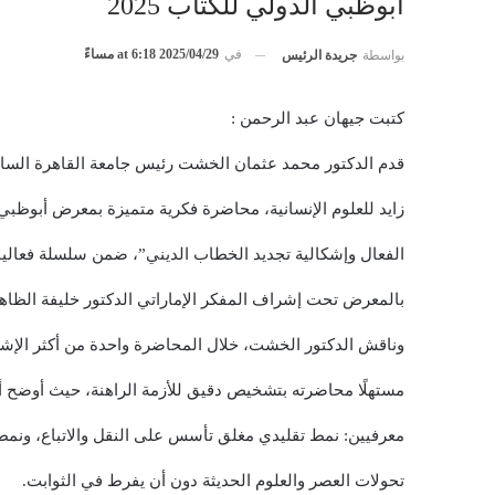
أبوظبي الدولي للكتاب 2025
في
2025/04/29 at 6:18 مساءً
بواسطة
جريدة الرئيس
كتبت جيهان عبد الرحمن :
قدم الدكتور محمد عثمان الخشت رئيس جامعة القاهرة السا
زايد للعلوم الإنسانية، محاضرة فكرية متميزة بمعرض أبوظبي الدولي للكتاب 2025، بعنوان
الفعال وإشكالية تجديد الخطاب الديني”، ضمن سلسلة فعاليات
بالمعرض تحت إشراف المفكر الإماراتي الدكتور خليفة الظاهر
وناقش الدكتور الخشت، خلال المحاضرة واحدة من أكثر الإشكا
مستهلًا محاضرته بتشخيص دقيق للأزمة الراهنة، حيث أوضح أ
معرفيين: نمط تقليدي مغلق تأسس على النقل والاتباع، ونمط
تحولات العصر والعلوم الحديثة دون أن يفرط في الثوابت.