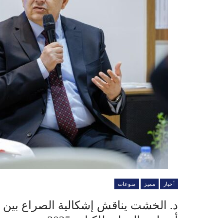
أخبار
مميز
منوعات
د. الخشت يناقش إشكالية الصراع بين 