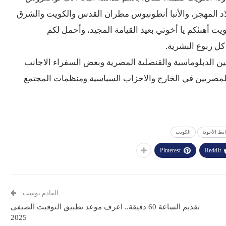
لاد المهجر، والأنبا أنطونيوس مطران القدس والكويت والشرق
ويت أهنئكم يا أخوتي بعيد القيامة المجيد، وأحمل لكم
 كل ربوع البشرية.
ين الدبلوماسية والقنصلية المصرية وبعض السفراء الاجانب
م للمصريين في الخارج والاحزاب السياسية ومنظمات المجتمع
ابط الأخوية
الكويت
Pinterest
ReddIt
القادم بوست
تقديم الساعة 60 دقيقة.. اعرف موعد تطبيق التوقيت الصيفى
2025