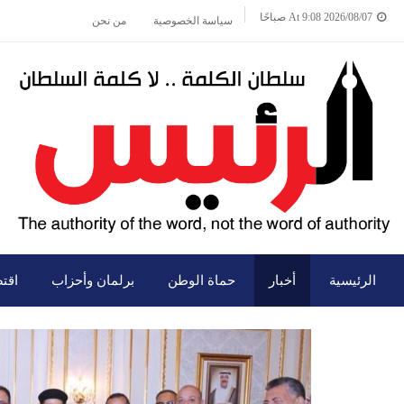
2026/08/07 At 9:08 صباحًا
سياسة الخصوصية
من نحن
الرئيسية
أخبار
حماة الوطن
برلمان وأحزاب
اقت