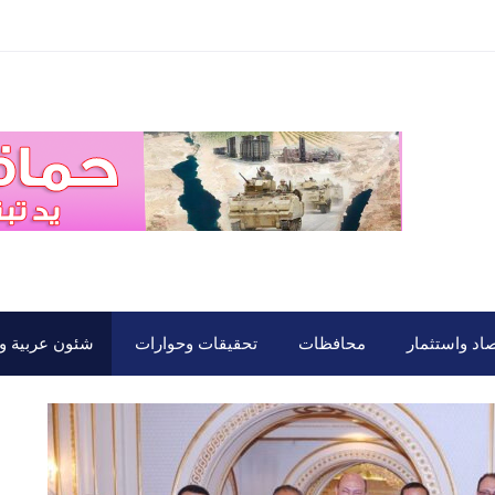
صاد واستثمار
محافظات
تحقيقات وحوارات
شئون عربية ود