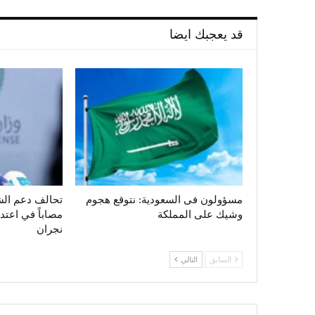
قد يعجبك ايضا
مسؤولون فى السعودية: نتوقع هجوم
وشيك على المملكة
مصاباً في اعت
نجران
السابق
التالي