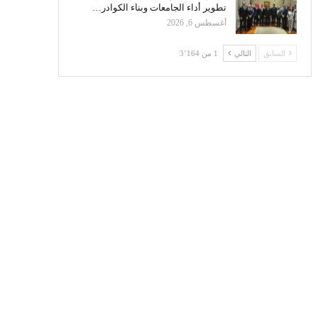
تطوير أداء الجامعات وبناء الكوادر…
أغسطس 6, 2026
السابق
التالي
1 من 3٬164