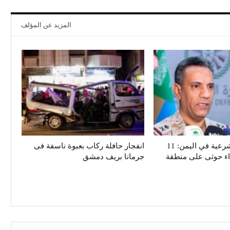
المزيد عن المؤلف
تحالف دعم الشرعية في اليمن: 11
انفجار حافلة ركاب بعبوة ناسفة فى
داء حوثى على منطقة
جرمانا بريف دمشق