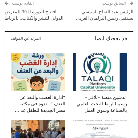
السابق بوست
القادم بوست
الرئيس عبد الفتاح السيسي
افتتاح الدورة الـ30 للمعرض
يستقبل رئيس البرلمان العربي
الدولي للنشر والكتاب.. بالرباط
قد يعجبك ايضا
المزيد عن المؤلف
تدشين منصة «تلاقي»
“ادارة الغضب والبعد عن
رسميا لربط البحث العلمي
العنف ” ..ندوة فى مكتبة
بالصناعة وسوق العمل
مصر الجديدة للطفل غدا…