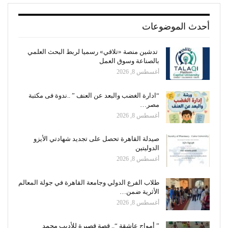
أحدث الموضوعات
تدشين منصة «تلاقي» رسميا لربط البحث العلمي
بالصناعة وسوق العمل
أغسطس 8, 2026
“ادارة الغضب والبعد عن العنف ” ..ندوة فى مكتبة
مصر…
أغسطس 8, 2026
صيدلة القاهرة تحصل على تجديد شهادتي الأيزو
الدوليتين
أغسطس 8, 2026
طلاب الفرع الدولي وجامعة القاهرة في جولة المعالم
الأثرية ضمن…
أغسطس 8, 2026
” أمواج عاشقة “.. قصة قصيرة للأديب محمد