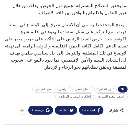
بما يحقق المصالح المشتركة لجميع دول الحوض، وذلك من خلال
تعزيز التعاون والالتزام بالتوافق بين كافة الأطراف.
وأوضح المتحدث الرسمي أن الاتصال تطرق إلى الأوضاع في وسط
أفريقيا، مع التركيز على سبل استعادة الهدوء في إقليم شرق
الكونغو، حيث حرص السيد الرئيس على التأكيد على حرص مصر على
تقديم الدعم الكامل لكافة الجهود الإقليمية والدولية الرامية إلى تهدئة
الأوضاع في تلك المنطقة، والتوصل إلى حل سياسي سلمي يهدف
إلى استعادة السلم والأمن الإقليميين، بما يعود بالنفع على شعوب
المنطقة ويحقق تطلعاتهم نحو الرخاء والازدهار.
"بول كاجامي"
اتصال هاتفي
الرئيس عبد الفتاح السيسي
السفير محمد الشناوي
العلاقات المصرية الرواندية
Google+
Twitter
Facebook
شارك