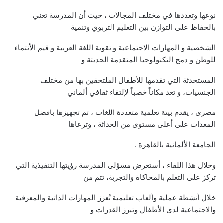
نوعها وتعددها في مختلف المجالات ، حيث أن المدرسة تعني
بالحفاظ على التوازن بين التعليم التربوي وتنمية
الشخصية و المهارات الاجتماعية و تقوية اللغة العربية و قيم الأنتماء
للوطن و دمج التكنولوجيا المتقدمة الحديثة و
المستحدثة التي تقدمها للأطفال الملتحقين بها من مختلف
الجنسيات، و تعد مكاناً خصباً لإلتقاء ثقافي ألماني
مصرى ، يقدم بيئة تعلمية متعددة اللغات ، تم تجهيزها بافضل
المعدات على أعلى مستوى من الحداثة ، وترعاها
الجامعة الألمانية بالقاهرة .
وخلال هذا اللقاء ، أستعرض مسؤلى المدرسة رؤيتها التنفيذية التي
تركز على التعلم بالمحاكاة والتجربة، تتم من
خلال أنشطة عملية وألعاب تعليمية تُعزز المهارات الذاتية والمعرفية
والاجتماعية لدى الأطفال وتبرز القدرات و