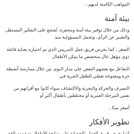
المواهب الكامنة لديهم ،
بيئة آمنة
وذلك من خلال توفير بيئة آمنة ومحفزة، تُشجع على التفكير المستقل،
والتعبير عن الرأي، وتحمل المسؤولية منذ
الصغر ، كما يحرص فريق عمل التدريس الذي تم اختياره بعناية فائقة
ذوى مؤهل عال متخصص ما يمكن الأطفال
التفاعل مع بعضهم البعض على مدار اليوم، من خلال ممارسة أنشطة
حرة ومفتوحة تعطي للطفل الحرية في
التصرف والحركة والتجربة والاكتشاف سواء كانوا مع أقرانهم من
نفس المرحلة العمرية أو مختلطين بأطفال أكبر أو
أصغر سنًا ،
تطوير الأفكار
كما يحرص فريق العمل بالحضانة على متابعة الأطفال ودعمهم للغة