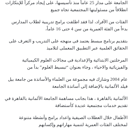
الجامعة على مدار 25 عاماً منذ تأسيسها، على إيجاد مركزاً للإبتكارات
انطلاقاً من مسئوليتها المجتمعية تجاه جميع
الفئات من الأفراد، لذا فقد اطلقت برامج تدريبية لطلاب المدارس
بدءاً من الفئة العمرية من سن 4 حتى 16 عاماً،
بتقديم برنامج مبسط يعتمد فى منهجه على التدريب و التعرف على
الحقائق العلمية عبر التطبيق المعملى لتلاميذ
المرحلتين الابتدائية والإعدادية فى مجالات العلوم الكيميائية
والفيزيائية والاحياء ، وجاء بعنوان “تبسيط العلوم” بدأ من
عام 2004 وشارك فيه مجموعة من العلماء والأساتذة من جامعة بيل
فيلد الألمانية بالإضافة إلى أساتذة الجامعة
الألمانية بالقاهرة ، هذا بجانب مساهمة الجامعة الألمانية بالقاهرة في
تقديم خدمات مجتمعية عديدة كأستضافة
الأطفال خلال العطلات الصيفية واعداد برامج وأنشطة متنوعة
لمختلف الفئات العمرية لتنمية مهاراتهم وإكسابهم