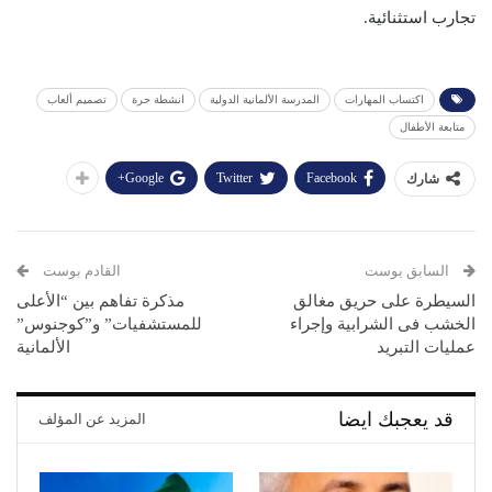
تجارب استثنائية.
اكتساب المهارات
المدرسة الألمانية الدولية
انشطة حرة
تصميم ألعاب
متابعة الأطفال
Google+
Twitter
Facebook
شارك
السابق بوست
القادم بوست
السيطرة على حريق مغالق
مذكرة تفاهم بين “الأعلى
الخشب فى الشرابية وإجراء
للمستشفيات” و”كوجنوس”
عمليات التبريد
الألمانية
قد يعجبك ايضا
المزيد عن المؤلف