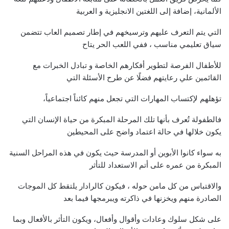
الألمانية، إضافة إلى اللغتين الانجليزية و العربية
التي يتم التعرف عليهم وترسيخهم في إطار تصميم العاب تتضمن
سياق تعليمي مناسب ، ففي اللعب الحر يتاح
للأطفال الفرصة لتطوير أفكارهم الخاصة و تبادل الخبرات مع
القائمين علي رعايتهم فضلًا عن طرح الأسئلة التي
تؤهلهم لإكتساب المهارات التي تجعل منهم كائناً اجتماعياً،
فالطفولة تُعرف بأنها تلك المرحلة المبكرة من حياة الإنسان التي
يكون خلالها في حالة اعتماد واضح على المحيطين
به سواء كانوا الأبوين أو المدرسة حيث يكون في هذه المراحل السنية
المبكرة من عمره على أتم الاستعداد للتأثر
والاقتباس من كل مامن حوله ، فيكون كالرادار يلتقط كل الموجات
الصادرة منهم ويخزنها في ذاكرته ويبرمجها فيما بعد
على شكل سلوك وعادات وأقوال وأفعال، ويكون التأثر بالأفعال وبما