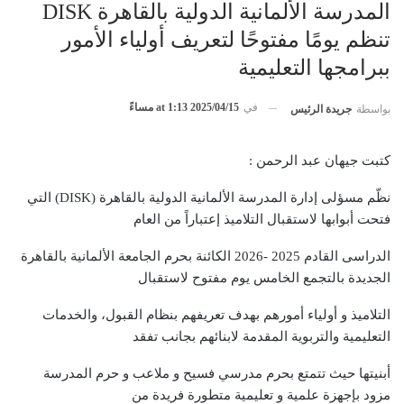
المدرسة الألمانية الدولية بالقاهرة DISK
تنظم يومًا مفتوحًا لتعريف أولياء الأمور
ببرامجها التعليمية
في
2025/04/15 at 1:13 مساءً
بواسطة
جريدة الرئيس
كتبت جيهان عبد الرحمن :
نظّم مسؤلى إدارة المدرسة الألمانية الدولية بالقاهرة (DISK) التي
فتحت أبوابها لاستقبال التلاميذ إعتباراً من العام
الدراسى القادم 2025 -2026 الكائنة بحرم الجامعة الألمانية بالقاهرة
الجديدة بالتجمع الخامس يوم مفتوح لاستقبال
التلاميذ و أولياء أمورهم بهدف تعريفهم بنظام القبول، والخدمات
التعليمية والتربوية المقدمة لابنائهم بجانب تفقد
أبنيتها حيث تتمتع بحرم مدرسي فسيح و ملاعب و حرم المدرسة
مزود بإجهزة علمية و تعليمية متطورة فريدة من