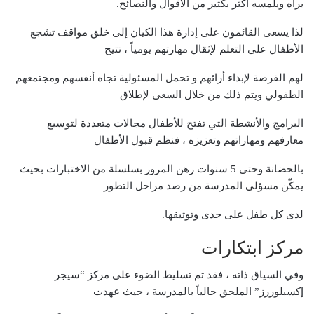
يراه ويلمسه أكثر بكثير من الأقوال والنصائح.
لذا يسعى القائمون على إدارة هذا الكيان إلى خلق مواقف تشجع
الأطفال علي التعلم لإثقال مهارتهم يومياً ، تتيح
لهم الفرصة لإبداء أرائهم و تحمل المسئولية تجاه أنفسهم ومجتمعهم
الطفولي ويتم ذلك من خلال السعى لإطلاق
البرامج والأنشطة التي تفتح للأطفال مجالات متعددة لتوسيع
معارفهم ومهاراتهم وتعزيزه ، فنظم قبول الأطفال
بالحضانة وحتى 5 سنوات رهن المرور بسلسلة من الاختبارات بحيث
يمكّن مسؤلى المدرسة من رصد مراحل التطور
لدى كل طفل على حدى وتوثيقها.
مركز ابتكارات
وفي السياق ذاته ، فقد تم تسليط الضوء على مركز “سيجر
إكسبلوررز” الملحق حالياً بالمدرسة ، حيث عهدت