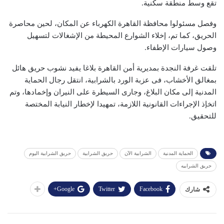
تقع وسط منطقة سكنية.
وفصل مسئولوا محافظة القاهرة الكهرباء عن المكان، لحين محاصرة
الحريق، كما تم، إخلاء الشوارع المحيطة من الإشغالات لتسهيل
وصول سيارات الإطفاء.
تلقت غرفة النجدة بمديرية أمن القاهرة بلاغا يفيد نشوب حريق هائل
بمغالق الأخشاب، فى عزبة الورد بالشرابية، انتقل رجال الحماية
المدنية إلى مكان البلاغ، وجارى السيطرة على النيران وإخمادها، وتم
اتخإذ الإجراءات القانونية اللازمة، تمهيدا لإخطار النيابة المختصة
للتحقيق.
الحماية المدنية
الشرابية الآن
حريق الشرابية
حريق الشرابية اليوم
حريق الشرابيه
Google+
Twitter
Facebook
شارك