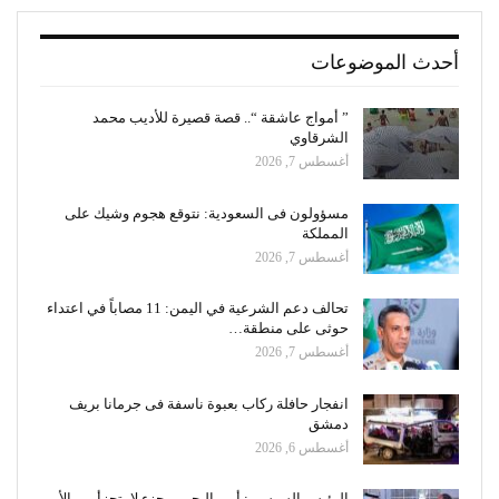
أحدث الموضوعات
” أمواج عاشقة “.. قصة قصيرة للأديب محمد
الشرقاوي
أغسطس 7, 2026
مسؤولون فى السعودية: نتوقع هجوم وشيك على
المملكة
أغسطس 7, 2026
تحالف دعم الشرعية في اليمن: 11 مصاباً في اعتداء
حوثى على منطقة…
أغسطس 7, 2026
انفجار حافلة ركاب بعبوة ناسفة فى جرمانا بريف
دمشق
أغسطس 6, 2026
الرئيس السيسى: أمن البحرين جزء لا يتجزأ من الأمن