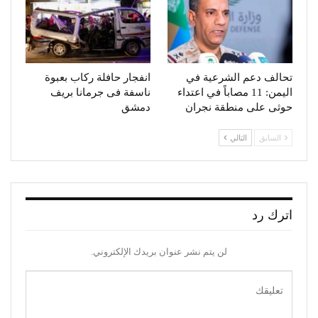
تحالف دعم الشرعية في
انفجار حافلة ركاب بعبوة
اليمن: 11 مصاباً في اعتداء
ناسفة فى جرمانا بريف
حوثى على منطقة نجران
دمشق
السابق
التالي
اترك رد
لن يتم نشر عنوان بريدك الإلكتروني.