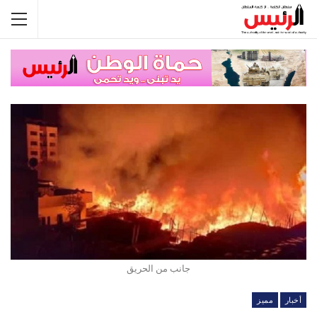
جانب من الحريق
أخبار
مميز