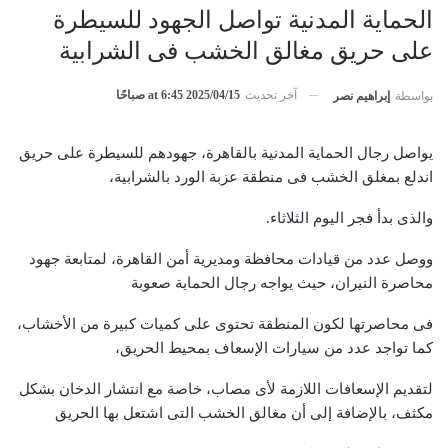
الحماية المدنية تواصل الجهود للسيطرة
على حريق مغالق الخشب فى الشرابية
آخر تحديث
2025/04/15 at 6:45 صباحًا
بواسطة
إبراهيم نصر
يواصل رجال الحماية المدنية بالقاهرة، جهودهم للسيطرة على حريق
اندلع بمغلق الخشب فى منطقة عزبة الورد بالشرابية،
والذى بدأ فجر اليوم الثلاثاء.
ووصل عدد من قيادات محافظة ومديرية أمن القاهرة، لمتابعة جهود
محاصرة النيران، حيث يواجه رجال الحماية صعوبة
فى محاصرتها لكون المنطقة تحتوى على كميات كبيرة من الأخشاب،
كما تواجد عدد من سيارات الإسعاف بمحيط الحريق،
لتقديم الإسعافات اللازمة لأى مصاب، خاصة مع انتشار الدخان بشكل
مكثف، بالإضافة إلى أن مغالق الخشب التى اشتعل بها الحريق