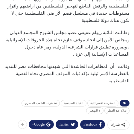
الفلسطينية والرفض القاطع لتهجير الفلسطنيين من اراضيهم واقرار
مستوطنات جديدة في مسلسل قضم الأراضي الفلسطينية حتي لا
تكون هناك دولة فلسطينية
وطالبت النائبة ريهام عفيفي عضو مجلس الشيوخ المجتمع الدولي
ومجلس الأمن إلى اتخاذ موقف حازم تجاه هذه الخروقات الإسرائيلية
، وضرورة تطبيق قرارات الشرعية الدولية، ومراعاة دخول
المساعدات الإنسانية إلي غزة .
وقالت : أن المظاهرات الحاشدة التى شهدتها محافظات مصر للتنديد
بالغطرسة الإسرائيلية تؤكد ثبات الموقف المصري تجاه القضية
الفلسطينية
الغطرسة الاسرائيلية
القيادة السياسية
تظاهرات الشعب المصري
صلاة عيد الفطر
لا للتهجير
Google+
Twitter
Facebook
شارك