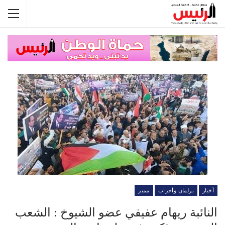
أخبار
برلمان وأحزاب
مميز
النائبة ريهام عفيفي عضو الشيوخ : الشعب