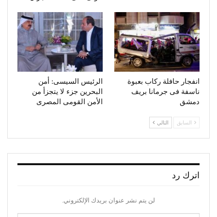
انفجار حافلة ركاب بعبوة
الرئيس السيسى: أمن
ناسفة فى جرمانا بريف
البحرين جزء لا يتجزأ من
دمشق
الأمن القومى المصرى
السابق
التالي
اترك رد
لن يتم نشر عنوان بريدك الإلكتروني.