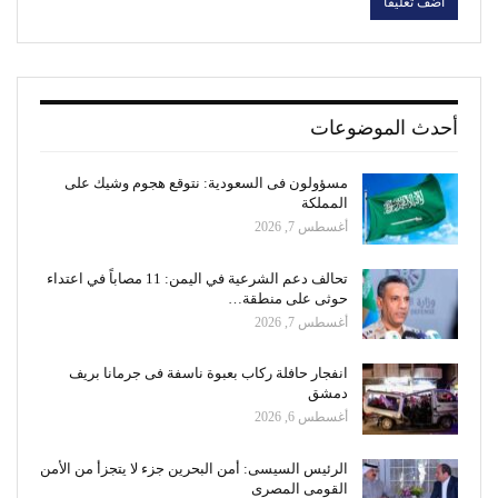
أحدث الموضوعات
مسؤولون فى السعودية: نتوقع هجوم وشيك على
المملكة
أغسطس 7, 2026
تحالف دعم الشرعية في اليمن: 11 مصاباً في اعتداء
حوثى على منطقة…
أغسطس 7, 2026
انفجار حافلة ركاب بعبوة ناسفة فى جرمانا بريف
دمشق
أغسطس 6, 2026
الرئيس السيسى: أمن البحرين جزء لا يتجزأ من الأمن
القومى المصرى