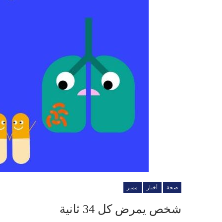
صحة
أخبار
مميز
شخص يمرض كل 34 ثانية