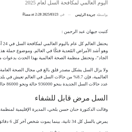
اليوم العالمي لمكافحة السل لعام 2025
في
2025/03/23 at 2:28 مساءً
بواسطة
جريدة الرئيس
كتبت جيهان عبد الرحمن :
يحت
وهو أشد الأمراض المُعدية فتكًا في العالم. وموضوع حملة هذا 
الجاد”، وتحتفل منظمة الصحة العالمية بهذا الحدث بدعوات 
ولا يزال السل يشكل مصدر قلق بالغ في مجال الصحة العامة
عدد حالات السل الجديدة بنحو 936000 حالة ونحو 86000 حالة وفاة.
السل مرض قابل للشفاء
وقالت الدكتورة حنان حسن بلخي، المديرة الإقليمية لمنظم
يمرض بالسل كل 34 ثانية، بينما يموت شخص آخر كل 6 دقائق. وهذا أمرٌ غير مقبول. إلا أنه بالإمكان تفادي حالات