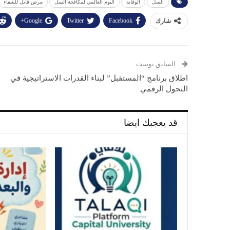
السل
الوقاية
اليوم العالمي لمكافحة السل
مرض قابل للشفاء
Google+
Twitter
Facebook
شارك
السابق بوست
اطلاق برنامج “المستقبل” لبناء القدرات الاستراتيجية في
التحول الرقمي
قد يعجبك ايضا