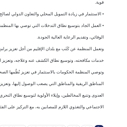
قوية.
• الاستثمار في زيادة التمويل المحلي والتعاون الدولي لصال
• العمل الجاد بتوسيع نطاق التدخلات التي توصي بها المنظمة
الوقائي، وتقديم الرعاية العالية الجودة.
وتعمل المنظمة عن كَثَب مع بلدان الإقليم من أجل تعزيز بر
خدمات مكافحته، وتوسيع نطاق الكشف عنه وعلاجه، وتعزيز ال
وتوصي المنظمة الحكومات بالاستثمار في تعزيز نُظُمها ال
المناطق الريفية والمناطق التي يصعب الوصول إليها، وتعزيز 
العدوى وتتبع المخالطين، وإيلاء الأولوية لتوسيع نطاق الت
الاجتماعي والتغذوي اللازم للمصابين به، مع التركيز على الفئ