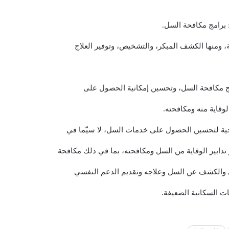
ح برامج مكافحة السل.
، ومنها الكشف المبكر، والتشخيص، وتوفير العلاج
امج مكافحة السل، وتحسين إمكانية الحصول على
وقاية منه ومكافحته.
صحية لتحسين الحصول على خدمات السل، لا سيّما في
تدابير الوقاية من السل ومكافحته، بما في ذلك مكافحة
حري والكشف عن السل وعلاجه وتقديم الدعم النفسي
ات السكانية الضعيفة.