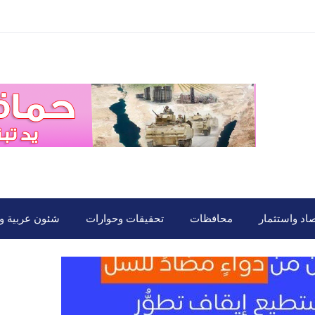
صاد واستثمار
محافظات
تحقيقات وحوارات
شئون عربية ود