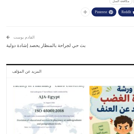
مكافحة السل
Pinterest
ReddIt
القادم بوست
بث حي لجراحة بالمنظار يحصد إشادة دولية
المزيد عن المؤلف