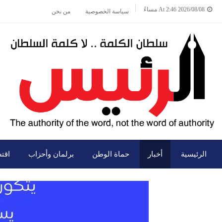
2026/08/08 At 2:46 مساءً
سياسة الخصوصية
من نحن
الرئيسية
أخبار
حماة الوطن
برلمان وأحزاب
اقت