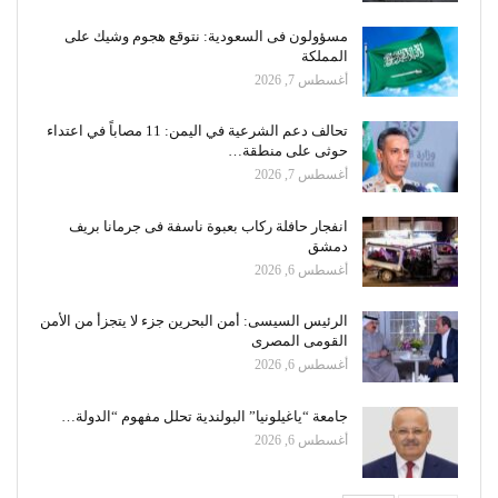
مسؤولون فى السعودية: نتوقع هجوم وشيك على
المملكة
أغسطس 7, 2026
تحالف دعم الشرعية في اليمن: 11 مصاباً في اعتداء
حوثى على منطقة…
أغسطس 7, 2026
انفجار حافلة ركاب بعبوة ناسفة فى جرمانا بريف
دمشق
أغسطس 6, 2026
الرئيس السيسى: أمن البحرين جزء لا يتجزأ من الأمن
القومى المصرى
أغسطس 6, 2026
جامعة “ياغيلونيا” البولندية تحلل مفهوم “الدولة…
أغسطس 6, 2026