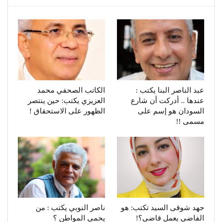
عبد الناصر البنا يكتب :
الكاتب الصحفي محمد
عندها .. أدركت أن شارع
العزيزي يكتب: حين ينتصر
السودان هو إسم على
الظهور على الاستحقاق !
مسمى !!
جهد شوقى السيد تكتب: هو
ناصر النوبي يكتب : من
الفاضي يعمل قاضي؟!
يحمي المواطن ؟