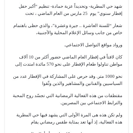
شهد حي المطرية- وتحديداً عزبة حمادة- تنظيم “أكبر حفل
إفطار سنوي” يوم 25 مارس من العام الماضي ، تحت
شعار “للسنة العاشرة .. جيرة وعشرة”، والذي حظى باهتمام
خاص من جانب وسائل الإعلام المحلية والأجنبية،
ورواد مواقع التواصل الاجتماعي.
كان لافتاً في إفطار العام الماضي حضور أكثر من 10 آلاف
مواطن تناولوا طعام الإفطار على نحو 570 مائدة امتدت إلى
نحو 1000 متر. وقد حرص على المشاركة في الإفطار عدد من
السياسيين والفنانين والمشاهير والذين وثّقوا
مقتطفات من هذه الفعالية الرمضانية التي تجسّد روح المحبة
والترابط الاجتماعي بين المصريين.
ولم تكن هذه هى المرة الأولى التي يشهد فيها حي المطرية
هذه الفعالية، إذ أنها تعد بمثابة طقس رمضاني يقام