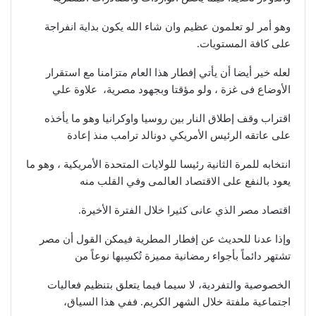
وهو أمر لو تعلمون عظيم وان شاء الله يكون بداية انفراجة
على كافة المستويات.
لعله خير أيضا أن يأتي إفطار هذا العام متزامنا مع استقرار
الأوضاع فى غزة ، ولو مؤقتا وبجهود مصرية، علاوة علي
اقتراب وقف إطلاق النار بين روسيا واوكرانيا وهو ما يأخذه
على عاتقه الرئيس الأمريكي دونالد ترامب منذ إعادة
انتخابه للمرة الثانية رئيسا للولايات المتحدة الأمريكية ، وهو ما
يعود بالنفع على الاقتصاد العالمى وفي القلب منه
اقتصاد مصر الذي عانى كثيرا خلال الفترة الأخيرة.
وإذا عدنا للحديث عن إفطار المطرية فيمكن القول أن مصر
تشتهر دائماً بأجواء رمضانية مميزة تُكسِبها نوعاً من
الخصوصية والتفردية، لا سيما فيما يتعلق بتنظيم فعاليات
اجتماعية ملفتة خلال الشهر الكريم. ففي هذا السياق،