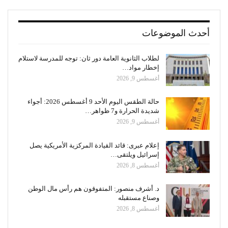
أحدث الموضوعات
لطلاب الثانوية العامة دور ثان: توجه للمدرسة لاستلام
إخطار مواد…
أغسطس 9, 2026
حالة الطقس اليوم الأحد 9 أغسطس 2026: أجواء
شديدة الحرارة و7 ظواهر…
أغسطس 9, 2026
إعلام عبرى: قائد القيادة المركزية الأمريكية يصل
إسرائيل ويلتقى…
أغسطس 8, 2026
د. أشرف منصور: المتفوقون هم رأس مال الوطن
وصناع مستقبله
أغسطس 8, 2026