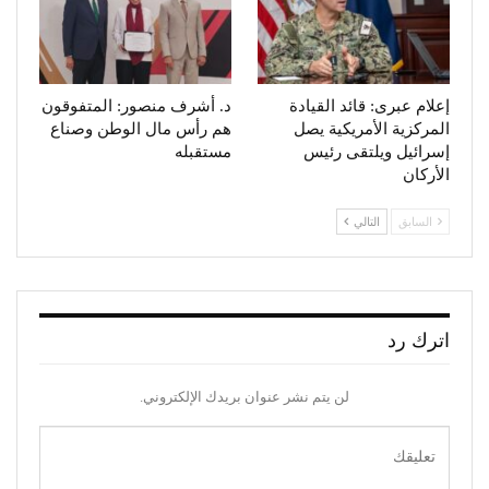
إعلام عبرى: قائد القيادة
د. أشرف منصور: المتفوقون
المركزية الأمريكية يصل
هم رأس مال الوطن وصناع
إسرائيل ويلتقى رئيس
مستقبله
الأركان
السابق
التالي
اترك رد
لن يتم نشر عنوان بريدك الإلكتروني.