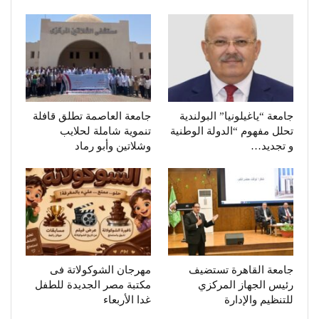
جامعة “ياغيلونيا” البولندية
جامعة العاصمة تطلق قافلة
تحلل مفهوم “الدولة الوطنية
تنموية شاملة لحلايب
و تجديد…
وشلاتين وأبو رماد
جامعة القاهرة تستضيف
مهرجان الشوكولاتة فى
رئيس الجهاز المركزي
مكتبة مصر الجديدة للطفل
للتنظيم والإدارة
غدا الأربعاء