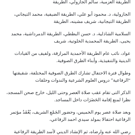
الطريقة العزمية، سالم الجازولي، الطريقة
الجازولية، د. محمود أبو علي، الطريقة الضيفية، محمد التيجاني،
الطريقة التيجانية، شريف مشينه، الطريقة
السلامية الشاذلية، د. حسن البططي، الطريقة الدمرداشية، محمد
يحيى، الطريقة المحمدية الخلوتية، شريف
عواد، نائب عام الطريقة الأحمدية المرازقة، ولفيف من القيادات
الدينية والتنفيذية، وأبناء الطرق الصوفية.
وطوال فترة الاحتفال تشارك الطرق الصوفية المختلفة، شقيقتها
“الرفاعية” دروس العلوم الشرعية والندوات وحلقات
الذكر التى تقام عقب صلاة العصر وحتى الليل، خارج صحن المسجد،
نظرا لمنع إقامة الحَضَرَات داخل المساجد.
وبعد صلاة عصر يوم الخميس، وحضور الجَمْعِ الشريف، يُعْقَدُ مؤتمر
الرفاعية احتفالا بمولد سيدي احمد الرفاعي،
رضي الله عنه وارضاه، ثم الإنشاد الديني لأسد الطريقة الرفاعية