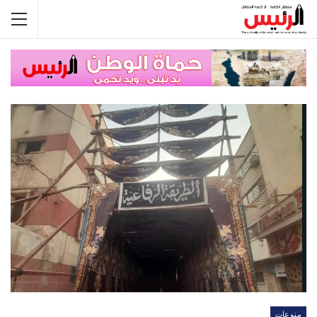
منوعات