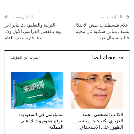
السابق بوست
القادم بوست
إعلام فلسطيني: جيش الاحتلال
التربية والتعليم: 23 يناير آخر
ينسف مباني سكنية في مخيم
يوم بالفصل الدراسى الأول و25
جباليا شمال غزة
بدء إجازة نصف العام
قد يعجبك ايضا
المزيد عن المؤلف
الكاتب الصحفي محمد
مسؤولون فى السعودية:
العزيزي يكتب: حين ينتصر
نتوقع هجوم وشيك على
الظهور على الاستحقاق !
المملكة