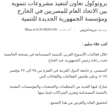
بروتوكول تعاون لتنفيذ مشروعات تنموية
بين الاتحاد العام للمصريين في الخارج
ومؤسسة الجمهورية الجديدة للتنمية
آخر تحديث
2024/11/29 at 11:54 صباحًا
بواسطة
جريدة الرئيس
كتب علاء سليم :
خلال فعاليات الأسبوع العربي للتنمية المستدامة في نسخته الخامسة
تحت رعاية رئيس الجمهورية عبد الفتاح
السيسي، و جامعة الدول العربية في الفترة من ٢٥ الى ٢٧ نوفمبر
٢٠٢٤، وعلى هامش الفعاليات واللقاءات التي
شارك فيها العديد من المنظمات والجمعيات والمؤسسات المعنية
بالتنمية المستدامة وتعزيز الشراكات فيما بينها
لتحقيق العائد والغرض من هذا التجمع .