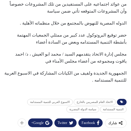
من عوائد اجتماعيه على المستفيدين من تلك المشروعات خصوصاً
وأن المشروعات المتوقعه تأتي ضمن سياسة
الدوله المصرية للنهوض بالمجتمع من خلال منظماته الأهلية .
حضر توقيع البروتوكول عدد كبير من ممثلي الجمعيات المهتمة
بأنشطة التنمية المستدامه وبعض من السادة أعضاء
مجلس إدارة الاتحاد يتقدمهم السيد / محمد ابو العيش ، د/ احمد
ياقوت ومجموعه من أعضاء مجلس الأمناء في
الجمهورية الجديدة ولفيف من الكيانات المشاركة في الاسبوع العربية
للتنمية المستدامه .
الاتحاد العام للمصريين بالخارج
الاسبوع العربي للتنمية المستدامة
التنمية المستدامة
سياسة الدولة المصرية
Google+
Twitter
Facebook
شارك