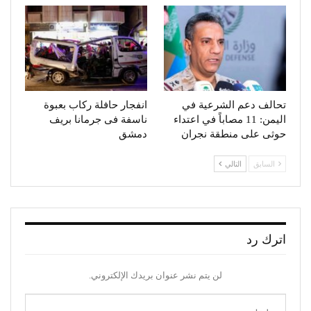
تحالف دعم الشرعية في
انفجار حافلة ركاب بعبوة
اليمن: 11 مصاباً في اعتداء
ناسفة فى جرمانا بريف
حوثى على منطقة نجران
دمشق
السابق
التالي
اترك رد
لن يتم نشر عنوان بريدك الإلكتروني.