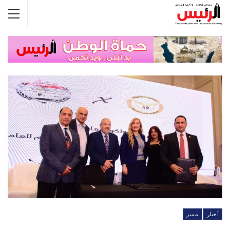
أخبار
مميز