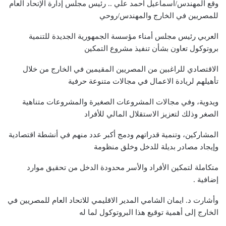
وقع المهندس/اسماعيل احمد علي .. رئيس مجلس إدارة الإتحاد العام
للمصريين في الخارج والمهندس/روحي
العربي رئيس مجلس أمناء مؤسسة الجمهورية الجديدة للتنمية
بروتوكول تعاون بشأن تنفيذ مشروع التمكين
الاقتصادي للراغبين من المصريين المقيمين في الخارج من خلال
تأهيلهم لريادة الاعمال في مجالات متنوعة حرفية
ويدوية، وفي مجالات المشروعات الصغيرة والمشروعات متناهية
الصغر وذلك لتعزيز الاستقلال المالي للأفراد
المشاركين، وتنمية قدراتهم ودمج أكبر عدد منهم في أنشطة اقتصادية
وإيجاد مصادر بديلة للدخل وخلق منظومة
متكاملة لتمكين الأفراد والأسر محدودة الدخل من تحقيق موارد
إضافية .
وأشارت د. ايمان الشامي المدير الاقليمي للاتحاد العام للمصريين في
الخارج إلى أهمية توقيع هذا البروتوكول لما له