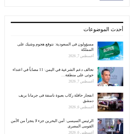
أحدث الموضوعات
مسؤولون فى السعودية: نتوقع هجوم وشيك على
المملكة
أغسطس 7, 2026
تحالف دعم الشرعية في اليمن: 11 مصاباً في اعتداء
حوثى على منطقة…
أغسطس 7, 2026
انفجار حافلة ركاب بعبوة ناسفة فى جرمانا بريف
دمشق
أغسطس 6, 2026
الرئيس السيسى: أمن البحرين جزء لا يتجزأ من الأمن
القومى المصرى
أغسطس 6, 2026