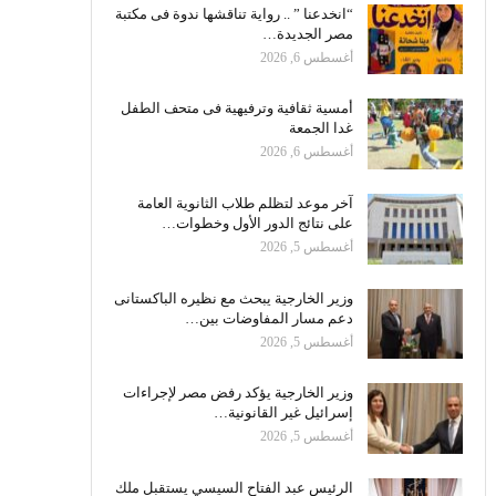
“انخدعنا ” .. رواية تناقشها ندوة فى مكتبة
مصر الجديدة…
أغسطس 6, 2026
أمسية ثقافية وترفيهية فى متحف الطفل
غدا الجمعة
أغسطس 6, 2026
آخر موعد لتظلم طلاب الثانوية العامة
على نتائج الدور الأول وخطوات…
أغسطس 5, 2026
وزير الخارجية يبحث مع نظيره الباكستانى
دعم مسار المفاوضات بين…
أغسطس 5, 2026
وزير الخارجية يؤكد رفض مصر لإجراءات
إسرائيل غير القانونية…
أغسطس 5, 2026
الرئيس عبد الفتاح السيسي يستقبل ملك