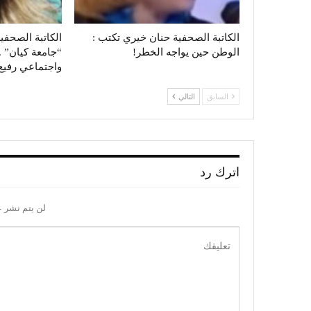
الكاتبة الصحفية حنان خيري تكتب :
الكاتبة الصحفي
الوطن حين يواجه الخطر!
“جامعة كيان” .
واجتماعي رفي
السابق
التالي
اترك رد
لن يتم نشر ع