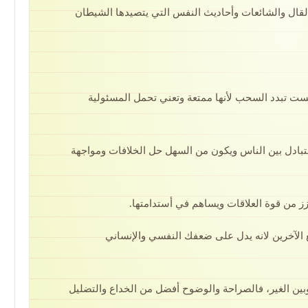
لقال والشائعات وأحاديث النفس التي يتصيدها الشيطان
قست تبدد السحب لأنها ممتعة وتعني تحمل المسئولية
لمتبادل بين الناس ويكون من السهل حل الخلافات ومواجهة
من قوة العلاقات ويساهم في أستدامتها.
ع الآخرين لانه يدل على ضعفك النفسي والإنساني
وبين الغير، فالصراحة والوضوح أفضل من الخداع والتضليل