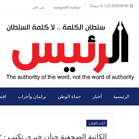
2026/08/06 At 3:20 مساءً
سياسة الخصوصية
من نحن
الرئيسية
أخبار
حماة الوطن
برلمان وأحزاب
اقت
أنات القلب
الكاتبة الصحفية حنان خيري تكتب : 