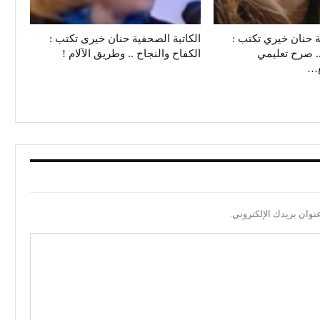
ة حنان خيري تكتب :
الكاتبة الصحفية حنان خيرى تكتب :
. صرح تعليمي
الكفاح والنجاح .. وطريق الآلام !
ع…
نوان بريدك الإلكتروني.