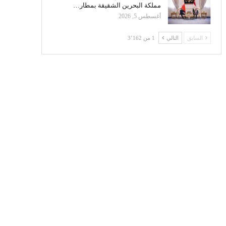
مملكة البحرين الشقيقة بمطار…
أغسطس 5, 2026
السابق
التالي
1 من 3٬162