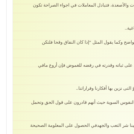
ات والأصعدة، فتبادل المعاملات في اجواء الصراحة تكون
ية..
اضح وكما يقول المثل “إذا كان النفاق وقحا فلتكن
على ثباته وقدرته في رفضه للغموض فإن أروع مافي
تى نزين بها أفكارنا وقراراتنا..
 النفوس السوية حيث أنهم قادرون على قول الحق وتحمل
فينا شر التعب والجهدفي الحصول على المعلومة الصحيحة