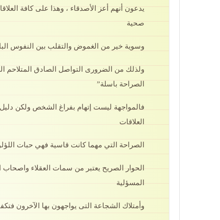
يدعون أنهم أعز الأصدقاء ، وهذا على كافة العلاق
صحية
وسوية خير من الغموض والتقلب بين النفوس الباغ
ولذلك من الضرورى التواصل الصادق المتلاحم الو
الصراحة باسلة”
فالمواجهة ليست إتهام بفراغ الشخص ولكن دليل 
العلاقات
الصراحة التي مهما كانت قاسية فهي حبات اللؤلؤ ال
الحوار الصريح يعتبر من سمات العقلاء واصحاب
المسؤلية
وأمتلاك الشجاعة التى يواجهون بها الآخرون فتك