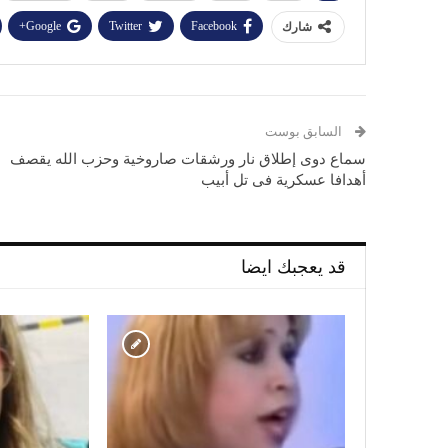
Google+
Twitter
Facebook
شارك
السابق بوست
سماع دوى إطلاق نار ورشقات صاروخية وحزب الله يقصف
أهدافا عسكرية فى تل أبيب
قد يعجبك ايضا