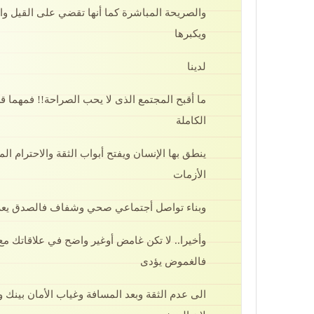
والصريحة المباشرة كما أنها تقضي على القيل وا
ويكبرها
لدينا
ما أقبح المجتمع الذى لا يحب الصراحة!! فمهما 
الكاملة
ينطق بها الإنسان ويفتح أبواب الثقة والاحترام ا
الأزمات
وبناء تواصل أجتماعي صحي وشفاف فالصدق يعزز 
وأخيرا.. لا تكن غامض أوغير واضح في علاقاتك م
فالغموض يؤدى
الى عدم الثقة وبعد المسافة وغياب الأمان بينك 