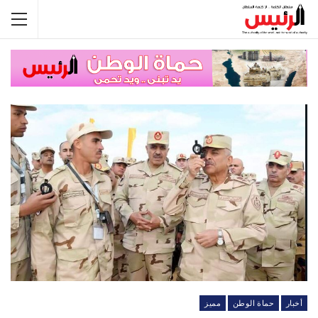
أخبار
حماة الوطن
مميز