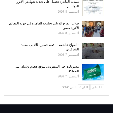
صيدلة القاهرة تحصل على تجديد شهادتي الأيزو
الدوليتين
أغسطس 8, 2026
طلاب الفرع الدولي وجامعة القاهرة في جولة المعالم
الأثرية ضمن…
أغسطس 8, 2026
” أمواج عاشقة “.. قصة قصيرة للأديب محمد
الشرقاوي
أغسطس 7, 2026
مسؤولون فى السعودية: نتوقع هجوم وشيك على
المملكة
أغسطس 7, 2026
السابق
التالي
1 من 3٬165