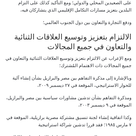
على الصعيدين المحلي والدولي؛ ​ومع التأكيد كذلك على التزام
البلدين بتعزيز مسارات التكامل الإقليمي الذي يتشاركان فيه،
ودفع التجارة والتعاون بين دول الجنوب العالمي؛
الالتزام بتعزيز وتوسيع العلاقات الثنائية
والتعاون في جميع المجالات
​ومع الإعراب عن الالتزام بتعزيز وتوسيع العلاقات الثنائية والتعاون في
جميع المجالات ذات الاهتمام المُشترك؛ ​
وبالإشارة إلى مذكرة التفاهم بين مصر والبرازيل بشأن إنشاء آلية
للحوار الاستراتيجي، الموقعة في ٢٧ ديسمبر ٢٠٠٩،
ومذكرة التفاهم بشأن تدشين مشاورات سياسية بين مصر والبرازيل،
الموقعة في ٩ ديسمبر ٢٠٠٣،
وكذا اتفاقية إنشاء لجنة تنسيق مشتركة مصرية برازيلية، الموقعة في
٧ مارس ١٩٨٥؛ ​فقد قررا تدشين شراكة استراتيجية