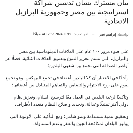
بيان مشترك بشأن تدشين شراكة
استراتيجية بين مصر وجمهورية البرازيل
الاتحادية
آخر تحديث
2024/11/19 at 12:53 صباحًا
بواسطة
إبراهيم نصر
على ضوء مرور ١٠٠ عام على العلاقات الدبلوماسية بين مصر
والبرازيل، التي تتسم بتعزيز التنوع وتعميق العلاقات الثنائية، فضلًا عن
أواصر الصداقة التي تجمع بين شعبي البلدين؛ ​
وأخذًا في الاعتبار أن كلا البلدين أعضاء في تجمع البريكس، وهو تجمع
يقوم على روح الاحترام والتضامن والتفاهم المتبادل بين أعضائها؛ ​
وتأكيدًا لرغبة البلدين في العمل معًا لترسيخ السلام، وتعزيز نظام
دولي أكثر تمثيلًا وعدالة، وتجديد وإصلاح النظام متعدد الأطراف،
وتحقيق تنمية مستدامة ونمو شامل؛ ​ومع التأكيد على الأولوية التي
يوليوا البلدان لمكافحة الجوع والفقر وعدم المساواة،