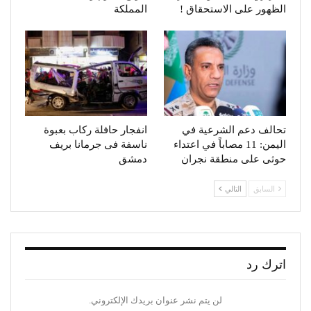
الظهور على الاستحقاق !
المملكة
تحالف دعم الشرعية في
انفجار حافلة ركاب بعبوة
اليمن: 11 مصاباً في اعتداء
ناسفة فى جرمانا بريف
حوثى على منطقة نجران
دمشق
السابق
التالي
اترك رد
لن يتم نشر عنوان بريدك الإلكتروني.