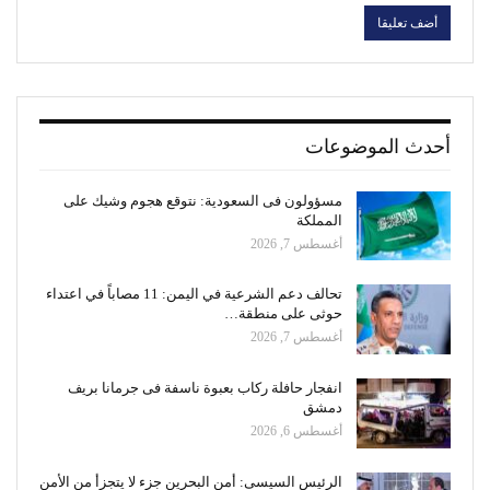
أحدث الموضوعات
مسؤولون فى السعودية: نتوقع هجوم وشيك على
المملكة
أغسطس 7, 2026
تحالف دعم الشرعية في اليمن: 11 مصاباً في اعتداء
حوثى على منطقة…
أغسطس 7, 2026
انفجار حافلة ركاب بعبوة ناسفة فى جرمانا بريف
دمشق
أغسطس 6, 2026
الرئيس السيسى: أمن البحرين جزء لا يتجزأ من الأمن