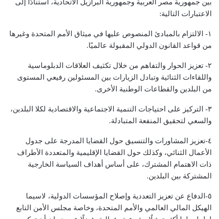
بين جمهورية مصر العربية وجمهورية البرازيل الاتحادية، استنادًا إلى
الاعتبارات التالية:
١- الالتزام بالمبادئ المنصوص عليها في ميثاق الأمم المتحدة وغيرها
من قواعد القانون الدولي المقبولة عالميًا.
٢- تعزيز الحوار والتفاهم من خلال تكثيف العلاقات الدبلوماسية
واللقاءات الثنائية وتبادل الزيارات بين المسئولين رفيعي المستوى
من البلدين والقطاعات الوطنية الأخرى.
٣- التركيز على احتياجات التنمية الاجتماعية والاقتصادية لكلا البلدين،
والسعي لتحقيق المنفعة المتبادلة.
٤-​تعزيز المشاورات والتنسيق حول القضايا المدرجة على جدول
الأعمال الثنائي، وكذلك حول القضايا الإقليمية والمتعددة الأطراف
ذات الاهتمام المشترك، على أساس أهداف السياسة الخارجية
المشتركة بين البلدين.
٥-​الدفاع عن تعزيز التعددية وإصلاح المؤسسات الدولية، لاسيما
الهيكل المالي العالمي والأمم المتحدة، وخاصة مجلس الأمن التابع