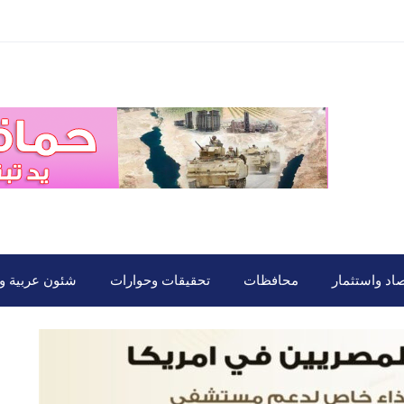
صاد واستثمار
محافظات
تحقيقات وحوارات
شئون عربية ود