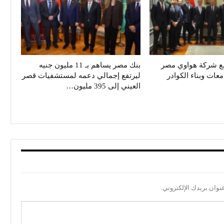
ع شركة هواوي مصر
بنك مصر يساهم بـ 11 مليون جنيه
معات وبناء الكوادر
ليرتفع إجمالي دعمه لمستشفيات قصر
العيني إلى 395 مليون…
نوان بريدك الإلكتروني.