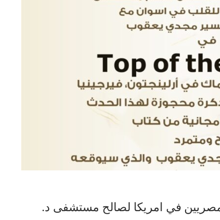
لمصريين في امريكا لصالح مستشفى د.