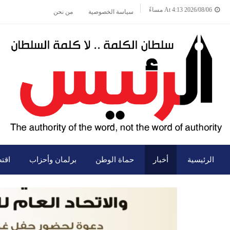
2026/08/06 At 4:13 مساءً
سياسة الخصوصية
من نحن
الرئيسية
أخبار
حماة الوطن
برلمان وأحزاب
اقت