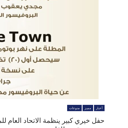
أخبار
مميز
منوعات
حفل خيري كبير ينظمة الاتحاد العام ل