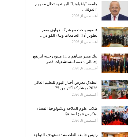
جامعة “ياغيلونيا” البولندية تحلل مفهوم
“الدولة…
أغسطس 6, 2026
قنصوة يبحث مع شركة هواوي مصر
تطوير أداء الجامعات وبناء الكوادر…
أغسطس 6, 2026
بنك مصر يساهم بـ 11 مليون جنيه ليرتفع
إجمالي دعمه لمستشفيات قصر…
أغسطس 6, 2026
انطلاق معرض أخبار اليوم للتعليم العالي
2026 بمشاركة أكثر من 75…
أغسطس 6, 2026
طلاب علوم الملاحة وتكنولوجيا الفضاء
يبتكرون قمرًا صناعيًا…
أغسطس 6, 2026
رئيس جامعة العاصمة : نستهدف التواجد