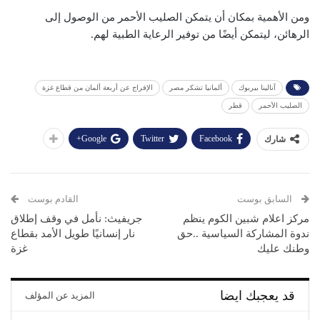
ومن الأهمية بمكان أن يتمكن الصليب الأحمر من الوصول إلى
الرهائن، ليتمكن أيضًا من توفير الرعاية الطبية لهم.
آنالينا بيربوك
ألمانيا تشكر مصر
الإفراج عن أربعة ألمان من قطاع غزة
الصليب الأحمر
قطر
Google+
Twitter
Facebook
شارك
السابق بوست
القادم بوست
مركز اعلام شبين الكوم ينظم
جريفيث: نأمل في وقف إطلاق
ندوة المشاركة السياسية ..حق
نار إنسانيًا طويل الأمد بقطاع
وطنك عليك
غزة
قد يعجبك ايضا
المزيد عن المؤلف