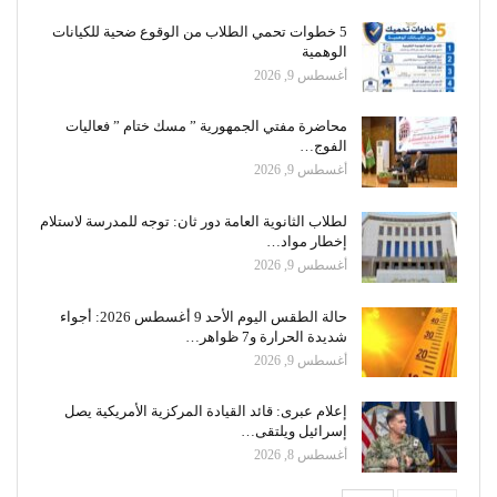
5 خطوات تحمي الطلاب من الوقوع ضحية للكيانات
الوهمية
أغسطس 9, 2026
محاضرة مفتي الجمهورية ” مسك ختام ” فعاليات
الفوج…
أغسطس 9, 2026
لطلاب الثانوية العامة دور ثان: توجه للمدرسة لاستلام
إخطار مواد…
أغسطس 9, 2026
حالة الطقس اليوم الأحد 9 أغسطس 2026: أجواء
شديدة الحرارة و7 ظواهر…
أغسطس 9, 2026
إعلام عبرى: قائد القيادة المركزية الأمريكية يصل
إسرائيل ويلتقى…
أغسطس 8, 2026