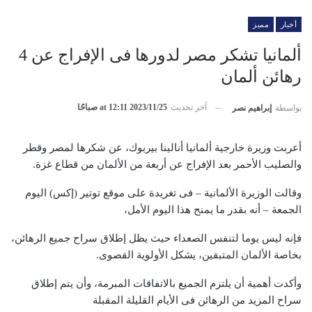
أخبار
مميز
ألمانيا تشكر مصر لدورها فى الإفراج عن 4
رهائن ألمان
آخر تحديث
2023/11/25 at 12:11 صباحًا
بواسطة
إبراهيم نصر
أعربت وزيرة خارجية ألمانيا أنالينا بيربوك، عن شكرها لمصر وقطر
والصليب الأحمر بعد الإفراج عن أربعة من الألمان من قطاع غزة.
وقالت الوزيرة الألمانية – فى تغريدة على موقع توتير (إكس) اليوم
الجمعة – أنه بقدر ما يمنح هذا اليوم الأمل،
فإنه ليس يوما لتنفس الصعداء حيث يظل إطلاق سراح جميع الرهائن،
بخاصة الألمان المتبقين، يشكل الأولوية القصوى.
وأكدت أهمية أن يلتزم الجميع بالاتفاقات المبرمة، وأن يتم إطلاق
سراح المزيد من الرهائن فى الأيام القليلة المقبلة